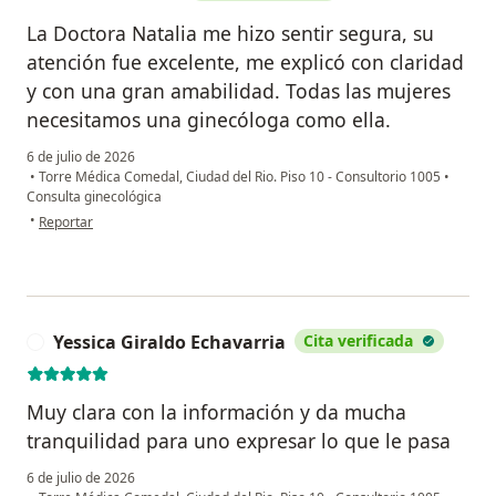
La Doctora Natalia me hizo sentir segura, su
atención fue excelente, me explicó con claridad
y con una gran amabilidad. Todas las mujeres
necesitamos una ginecóloga como ella.
6 de julio de 2026
•
Torre Médica Comedal, Ciudad del Rio. Piso 10 - Consultorio 1005
•
Consulta ginecológica
en opinión del usuario Carelis Cuéllar
•
Reportar
Yessica Giraldo Echavarria
Cita verificada
Y
Muy clara con la información y da mucha
tranquilidad para uno expresar lo que le pasa
6 de julio de 2026