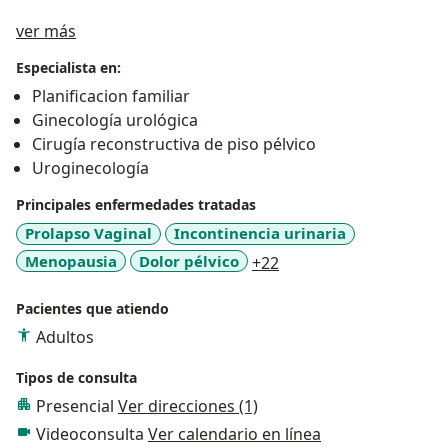
Acerca de mí
ver más
Especialista en:
Planificacion familiar
Ginecología urológica
Cirugía reconstructiva de piso pélvico
Uroginecología
Principales enfermedades tratadas
Prolapso Vaginal
Incontinencia urinaria
a11y_sr_more_disease
Menopausia
Dolor pélvico
+22
Pacientes que atiendo
Adultos
Tipos de consulta
Presencial
Ver direcciones (1)
Videoconsulta
Ver calendario en línea