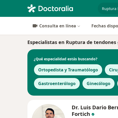
especiali
Consulta en línea
Fechas dispo
Especialistas en Ruptura de tendones
¿Qué especialidad estás buscando?
Ortopedista y Traumatólogo
Ciru
Gastroenterólogo
Ginecólogo
Dr. Luis Dario Ber
Fortich