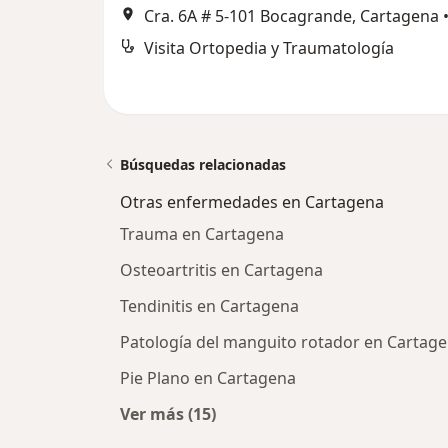
Cra. 6A # 5-101 Bocagrande, Cartagena
Visita Ortopedia y Traumatología
Búsquedas relacionadas
Otras enfermedades en Cartagena
Trauma en Cartagena
Osteoartritis en Cartagena
Tendinitis en Cartagena
Patología del manguito rotador en Cartag
Pie Plano en Cartagena
Ver más (15)
Más en esta categoría: Otras enfe