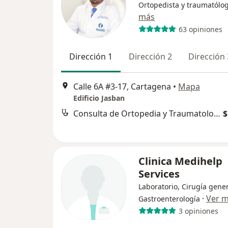
Ortopedista y traumatólo
más
63 opiniones
Dirección 1
Dirección 2
Dirección 
Calle 6A #3-17, Cartagena
•
Mapa
Edificio Jasban
Consulta de Ortopedia y Traumatología
$
Clinica Medihelp
Services
Laboratorio, Cirugía gener
·
Ver 
Gastroenterología
3 opiniones