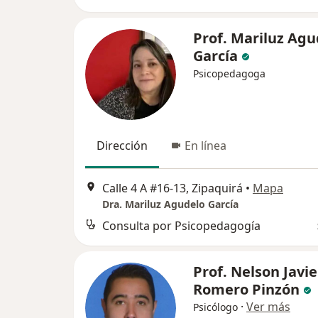
Prof. Mariluz Agu
García
Psicopedagoga
Dirección
En línea
Calle 4 A #16-13, Zipaquirá
•
Mapa
Dra. Mariluz Agudelo García
Consulta por Psicopedagogía
Prof. Nelson Javie
Romero Pinzón
·
Ver más
Psicólogo