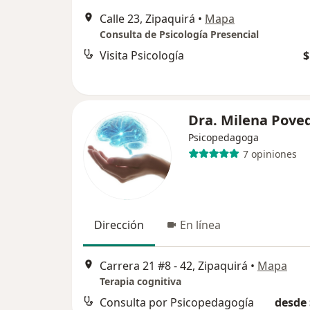
Calle 23, Zipaquirá
•
Mapa
Consulta de Psicología Presencial
Visita Psicología
$
Dra. Milena Pove
Psicopedagoga
7 opiniones
Dirección
En línea
Carrera 21 #8 - 42, Zipaquirá
•
Mapa
Terapia cognitiva
Consulta por Psicopedagogía
desde 