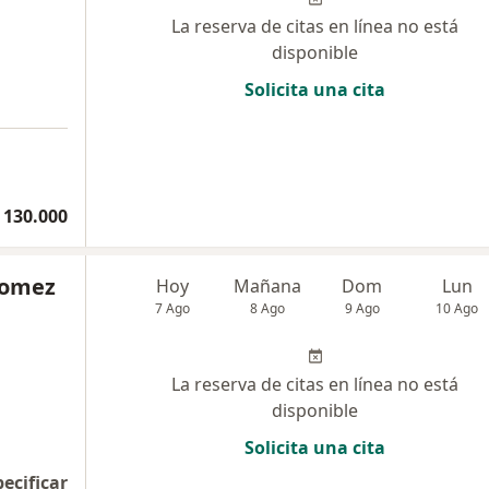
La reserva de citas en línea no está
disponible
Solicita una cita
 130.000
Gomez
Hoy
Mañana
Dom
Lun
7 Ago
8 Ago
9 Ago
10 Ago
La reserva de citas en línea no está
disponible
Solicita una cita
pecificar