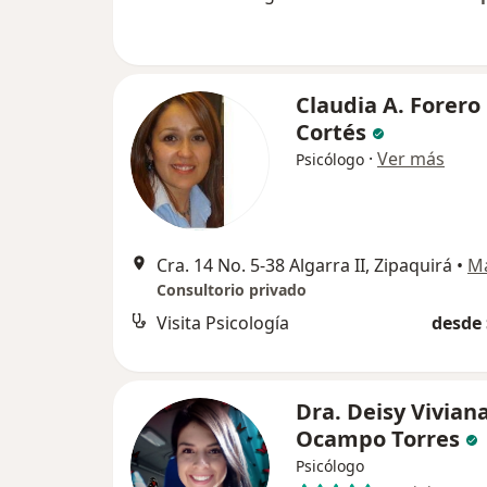
Claudia A. Forero
Cortés
·
Ver más
Psicólogo
Cra. 14 No. 5-38 Algarra II, Zipaquirá
•
M
Consultorio privado
Visita Psicología
desde 
Dra. Deisy Vivian
Ocampo Torres
Psicólogo