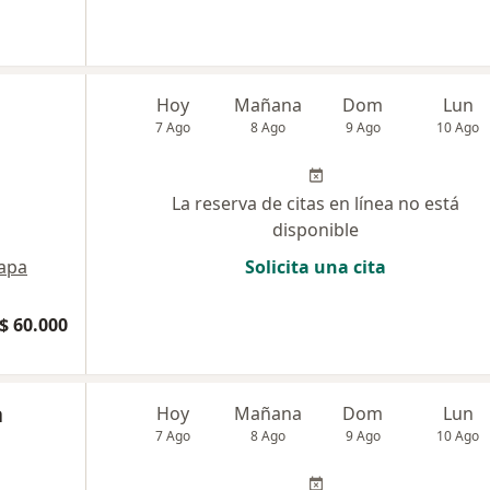
Hoy
Mañana
Dom
Lun
7 Ago
8 Ago
9 Ago
10 Ago
La reserva de citas en línea no está
disponible
apa
Solicita una cita
$ 60.000
a
Hoy
Mañana
Dom
Lun
7 Ago
8 Ago
9 Ago
10 Ago