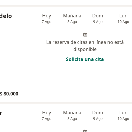
delo
Hoy
Mañana
Dom
Lun
7 Ago
8 Ago
9 Ago
10 Ago
La reserva de citas en línea no está
disponible
Solicita una cita
$ 80.000
r
Hoy
Mañana
Dom
Lun
7 Ago
8 Ago
9 Ago
10 Ago