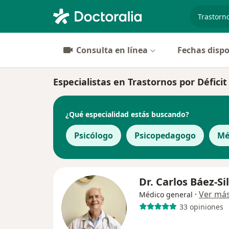
especiali
Consulta en línea
Fechas dispo
Especialistas en Trastornos por Défici
¿Qué especialidad estás buscando?
Psicólogo
Psicopedagogo
Mé
Dr. Carlos Báez-Si
·
Ver má
Médico general
33 opiniones