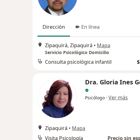
Dirección
En línea
Zipaquirá, Zipaquirá
•
Mapa
Servicio Psicológico Domicilio
Consulta psicológica infantil
$
Dra. Gloria Ines 
·
Ver más
Psicólogo
Zipaquirá
•
Mapa
Visita Psicología
Precio sin es