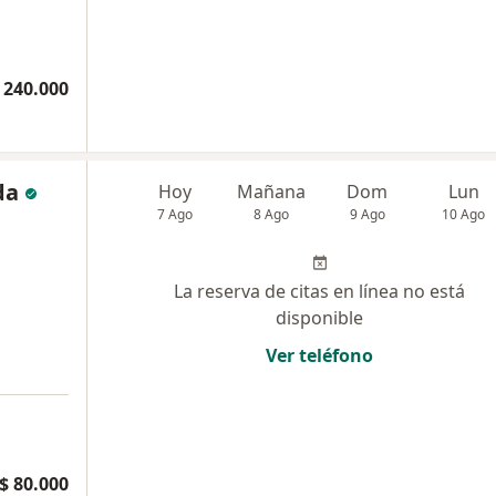
 240.000
da
Hoy
Mañana
Dom
Lun
7 Ago
8 Ago
9 Ago
10 Ago
La reserva de citas en línea no está
disponible
Ver teléfono
$ 80.000