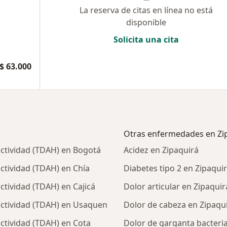
La reserva de citas en línea no está
disponible
Solicita una cita
$ 63.000
Otras enfermedades en Zi
actividad (TDAH) en Bogotá
Acidez en Zipaquirá
actividad (TDAH) en Chía
Diabetes tipo 2 en Zipaqui
ctividad (TDAH) en Cajicá
Dolor articular en Zipaquir
ractividad (TDAH) en Usaquen
Dolor de cabeza en Zipaqu
actividad (TDAH) en Cota
Dolor de garganta bacteri