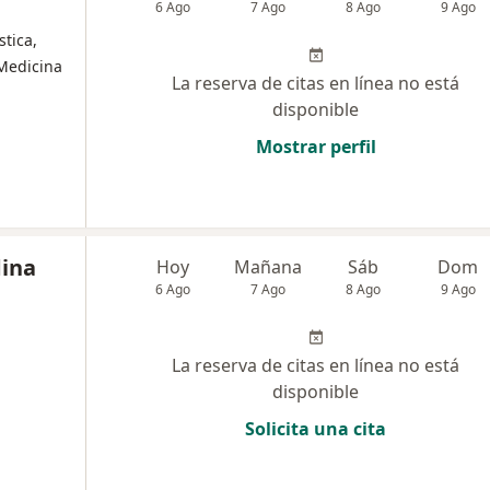
6 Ago
7 Ago
8 Ago
9 Ago
stica,
 Medicina
La reserva de citas en línea no está
disponible
Mostrar perfil
dina
Hoy
Mañana
Sáb
Dom
6 Ago
7 Ago
8 Ago
9 Ago
La reserva de citas en línea no está
disponible
Solicita una cita