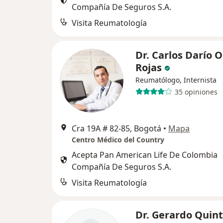
Compañía De Seguros S.A.
Visita Reumatología
Dr. Carlos Darío 
Rojas
Reumatólogo, Internista
35 opiniones
Cra 19A # 82-85, Bogotá
•
Mapa
Centro Médico del Country
Acepta Pan American Life De Colombia
Compañía De Seguros S.A.
Visita Reumatología
Dr. Gerardo Quin