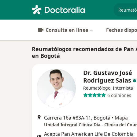
especiali
Consulta en línea
Fechas dispo
Reumatólogos recomendados de Pan A
en Bogotá
Dr. Gustavo José
Rodríguez Salas
Reumatólogo, Internista
6 opiniones
Carrera 16a #83A-11, Bogotá
•
Mapa
Unidad Integral Clínica Día - Clínica del Cou
Acepta Pan American Life De Colombia