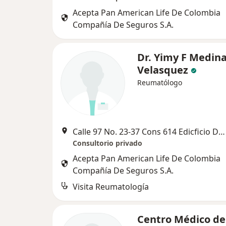
Acepta Pan American Life De Colombia
Compañía De Seguros S.A.
Dr. Yimy F Medin
Velasquez
Reumatólogo
Calle 97 No. 23-37 Cons 614 Edicficio Dali. Sobre autopista Norte. Costado Oriental , Bogotá
Consultorio privado
Acepta Pan American Life De Colombia
Compañía De Seguros S.A.
Visita Reumatología
Centro Médico de