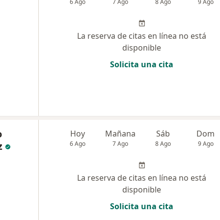
6 Ago
7 Ago
8 Ago
9 Ago
La reserva de citas en línea no está
disponible
Solicita una cita
o
Hoy
Mañana
Sáb
Dom
z
6 Ago
7 Ago
8 Ago
9 Ago
La reserva de citas en línea no está
disponible
Solicita una cita