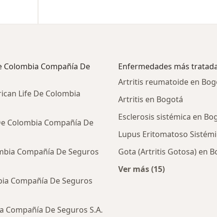
 De Colombia Compañía De
Enfermedades más tratad
Artritis reumatoide en Bog
ican Life De Colombia
Artritis en Bogotá
Esclerosis sistémica en Bo
 De Colombia Compañía De
Lupus Eritomatoso Sistémi
ombia Compañía De Seguros
Gota (Artritis Gotosa) en 
Ver más (15)
Más en esta catego
mbia Compañía De Seguros
ia Compañía De Seguros S.A.