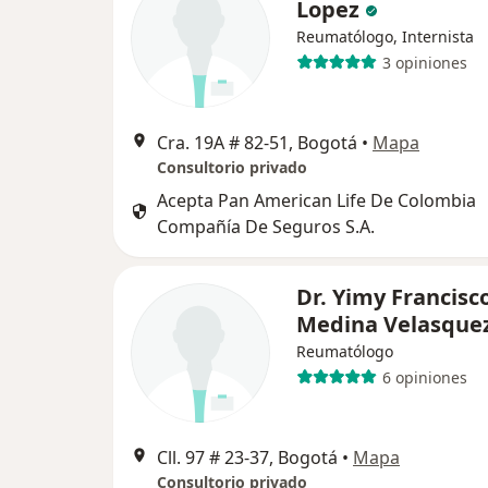
Lopez
Reumatólogo, Internista
3 opiniones
Cra. 19A # 82-51, Bogotá
•
Mapa
Consultorio privado
Acepta Pan American Life De Colombia
Compañía De Seguros S.A.
Dr. Yimy Francisc
Medina Velasque
Reumatólogo
6 opiniones
Cll. 97 # 23-37, Bogotá
•
Mapa
Consultorio privado