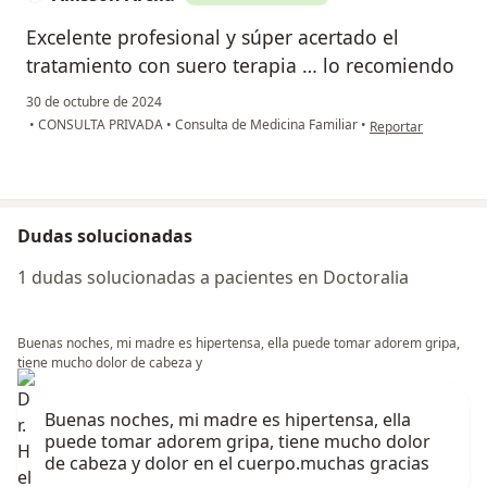
Excelente profesional y súper acertado el
tratamiento con suero terapia … lo recomiendo
30 de octubre de 2024
en opinión del usuar
•
CONSULTA PRIVADA
•
Consulta de Medicina Familiar
•
Reportar
Dudas solucionadas
1 dudas solucionadas a pacientes en Doctoralia
Buenas noches, mi madre es hipertensa, ella puede tomar adorem gripa,
tiene mucho dolor de cabeza y
Buenas noches, mi madre es hipertensa, ella
puede tomar adorem gripa, tiene mucho dolor
de cabeza y dolor en el cuerpo.muchas gracias