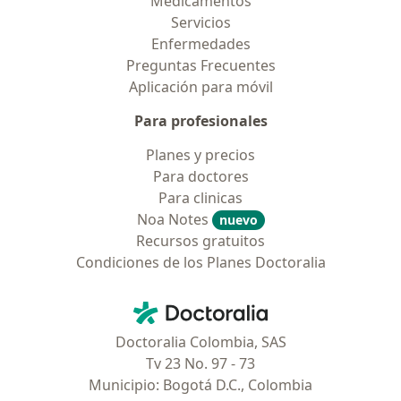
Medicamentos
Servicios
Enfermedades
Preguntas Frecuentes
Aplicación para móvil
Para profesionales
Planes y precios
Para doctores
Para clinicas
Noa Notes
nuevo
Recursos gratuitos
Condiciones de los Planes Doctoralia
Contacto
Doctoralia - Página de inicio
Doctoralia Colombia, SAS
Tv 23 No. 97 - 73
Municipio: Bogotá D.C., Colombia