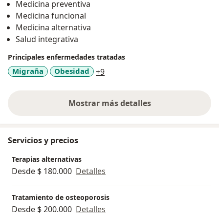
Medicina preventiva
Medicina funcional
Medicina alternativa
Salud integrativa
Principales enfermedades tratadas
a11y_sr_more_diseases
Migraña
Obesidad
+9
Mostrar más detalles
sobre la experiencia
Servicios y precios
Terapias alternativas
Desde $ 180.000
Detalles
Tratamiento de osteoporosis
Desde $ 200.000
Detalles