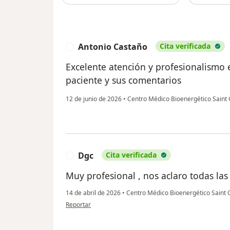
Antonio Castaño
Cita verificada
A
Excelente atención y profesionalismo 
paciente y sus comentarios
12 de junio de 2026
•
Centro Médico Bioenergético Saint
Dgc
Cita verificada
D
Muy profesional , nos aclaro todas las
14 de abril de 2026
•
Centro Médico Bioenergético Saint
en opinión del usuario Dgc
Reportar