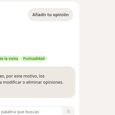
Añadir tu opinión
e la visita
Puntualidad
s, por este motivo, los
 modificar o eliminar opiniones.
 opiniones
opiniones