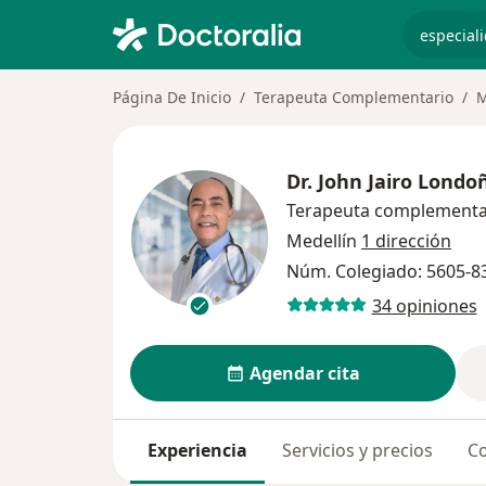
especiali
Página De Inicio
Terapeuta Complementario
M
Dr.
John Jairo Londo
Terapeuta complementa
Medellín
1 dirección
Núm. Colegiado: 5605-8
34 opiniones
Agendar cita
Experiencia
Servicios y precios
Co