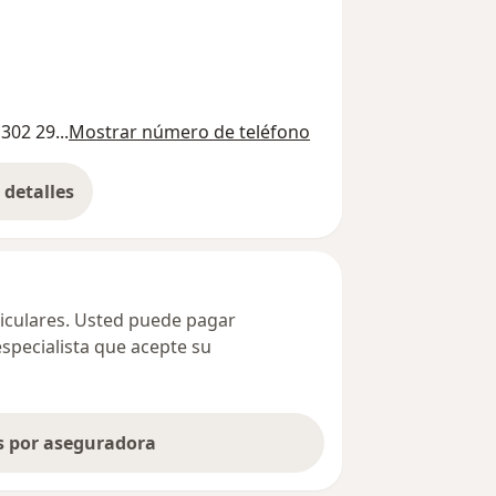
302 29...
Mostrar número de teléfono
detalles
bre la dirección
ticulares. Usted puede pagar
especialista que acepte su
as por aseguradora