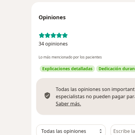
Opiniones
34 opiniones
Lo más mencionado por los pacientes
Explicaciones detalladas
Dedicación durant
Todas las opiniones son importante
especialistas no pueden pagar para
Más información sobre
Saber más.
Busca en 