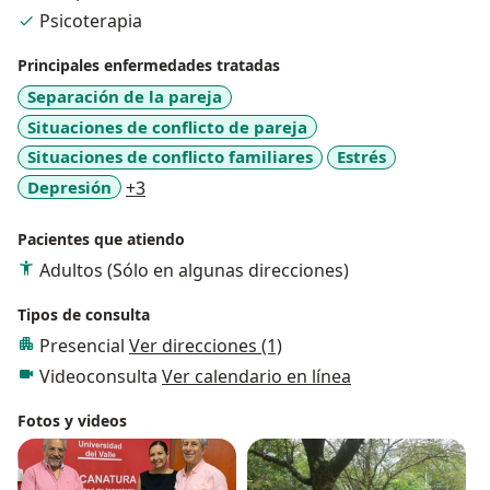
Psicoterapia
Principales enfermedades tratadas
Separación de la pareja
Situaciones de conflicto de pareja
Situaciones de conflicto familiares
Estrés
a11y_sr_more_diseases
Depresión
+3
Pacientes que atiendo
Adultos (Sólo en algunas direcciones)
Tipos de consulta
Presencial
Ver direcciones (1)
Videoconsulta
Ver calendario en línea
Fotos y videos