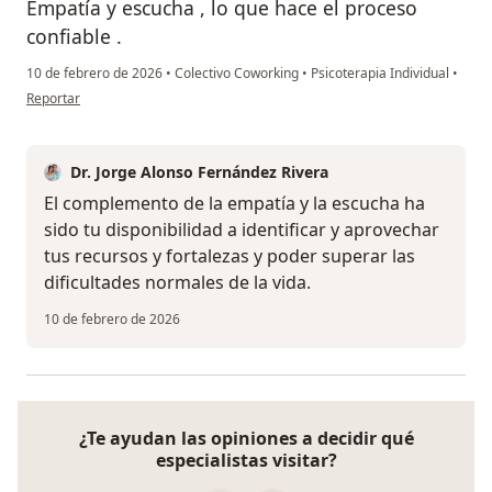
Empatía y escucha , lo que hace el proceso
confiable .
10 de febrero de 2026
•
Colectivo Coworking
•
Psicoterapia Individual
•
en opinión del usuario ALL
Reportar
Dr. Jorge Alonso Fernández Rivera
El complemento de la empatía y la escucha ha
sido tu disponibilidad a identificar y aprovechar
tus recursos y fortalezas y poder superar las
dificultades normales de la vida.
10 de febrero de 2026
¿Te ayudan las opiniones a decidir qué
especialistas visitar?