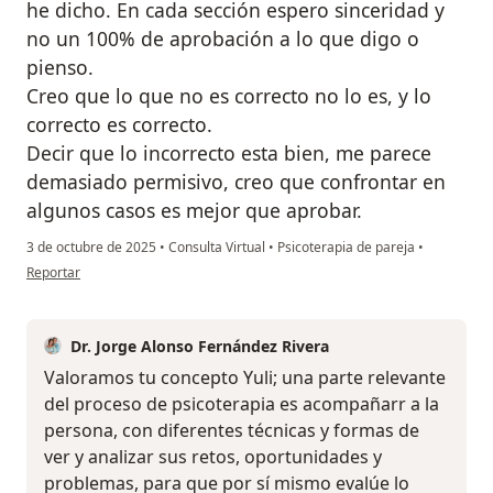
he dicho. En cada sección espero sinceridad y
no un 100% de aprobación a lo que digo o
pienso.
Creo que lo que no es correcto no lo es, y lo
correcto es correcto.
Decir que lo incorrecto esta bien, me parece
demasiado permisivo, creo que confrontar en
algunos casos es mejor que aprobar.
3 de octubre de 2025
•
Consulta Virtual
•
Psicoterapia de pareja
•
en opinión del usuario Yuli
Reportar
Dr. Jorge Alonso Fernández Rivera
Valoramos tu concepto Yuli; una parte relevante
del proceso de psicoterapia es acompañarr a la
persona, con diferentes técnicas y formas de
ver y analizar sus retos, oportunidades y
problemas, para que por sí mismo evalúe lo