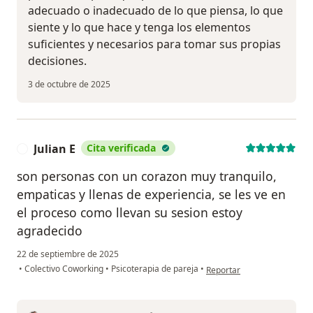
adecuado o inadecuado de lo que piensa, lo que
siente y lo que hace y tenga los elementos
suficientes y necesarios para tomar sus propias
decisiones.
3 de octubre de 2025
Julian E
Cita verificada
J
son personas con un corazon muy tranquilo,
empaticas y llenas de experiencia, se les ve en
el proceso como llevan su sesion estoy
agradecido
22 de septiembre de 2025
en opinión del usuario Julia
•
Colectivo Coworking
•
Psicoterapia de pareja
•
Reportar