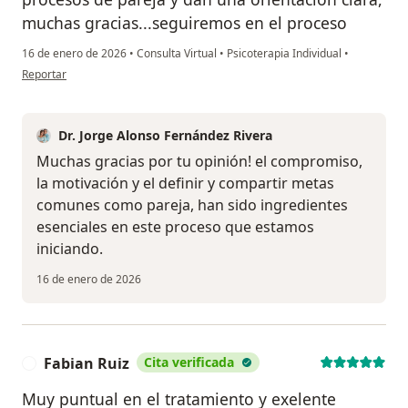
muchas gracias...seguiremos en el proceso
16 de enero de 2026
•
Consulta Virtual
•
Psicoterapia Individual
•
en opinión del usuario Paty
Reportar
Dr. Jorge Alonso Fernández Rivera
Muchas gracias por tu opinión! el compromiso,
la motivación y el definir y compartir metas
comunes como pareja, han sido ingredientes
esenciales en este proceso que estamos
iniciando.
16 de enero de 2026
Fabian Ruiz
Cita verificada
F
Muy puntual en el tratamiento y exelente