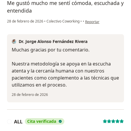
Me gustó mucho me sentí cómoda, escuchada y
entendida
en opinión del usuario Danie
28 de febrero de 2026
•
Colectivo Coworking
•
•
Reportar
Dr. Jorge Alonso Fernández Rivera
Muchas gracias por tu comentario.
Nuestra metodología se apoya en la escucha
atenta y la cercanía humana con nuestros
pacientes como complemento a las técnicas que
utilizamos en el proceso.
28 de febrero de 2026
ALL
Cita verificada
A