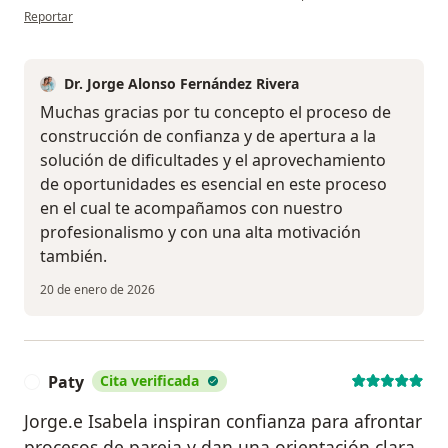
en opinión del usuario Juan
Reportar
Dr. Jorge Alonso Fernández Rivera
Muchas gracias por tu concepto el proceso de
construcción de confianza y de apertura a la
solución de dificultades y el aprovechamiento
de oportunidades es esencial en este proceso
en el cual te acompañamos con nuestro
profesionalismo y con una alta motivación
también.
20 de enero de 2026
Paty
Cita verificada
P
Jorge.e Isabela inspiran confianza para afrontar
procesos de pareja y dan una orientación clara,