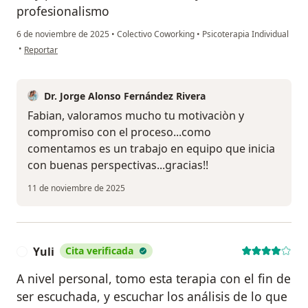
profesionalismo
6 de noviembre de 2025
•
Colectivo Coworking
•
Psicoterapia Individual
en opinión del usuario Fabian Ruiz
•
Reportar
Dr. Jorge Alonso Fernández Rivera
Fabian, valoramos mucho tu motivaciòn y
compromiso con el proceso...como
comentamos es un trabajo en equipo que inicia
con buenas perspectivas...gracias!!
11 de noviembre de 2025
Yuli
Cita verificada
Y
A nivel personal, tomo esta terapia con el fin de
ser escuchada, y escuchar los análisis de lo que