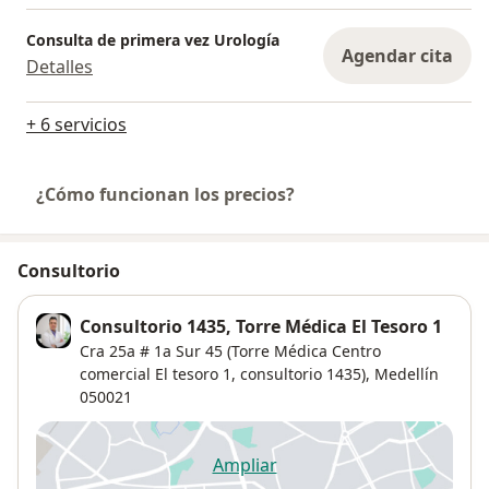
Consulta de primera vez Urología
Agendar cita
Detalles
+ 6 servicios
¿Cómo funcionan los precios?
Consultorio
Consultorio 1435, Torre Médica El Tesoro 1
Cra 25a # 1a Sur 45 (Torre Médica Centro
comercial El tesoro 1, consultorio 1435),
Medellín
050021
Ampliar
se abre en una nueva pestañ