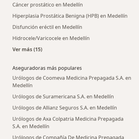
Cáncer prostático en Medellín
Hiperplasia Prostática Benigna (HPB) en Medellín
Disfunción eréctil en Medellín
Hidrocele/Varicocele en Medellín
Ver más (15)
Más en esta categoría: Enfermedades más tr
Aseguradoras más populares
Urólogos de Coomeva Medicina Prepagada S.A. en
Medellín
Urólogos de Suramericana S.A. en Medellín
Urólogos de Allianz Seguros S.A. en Medellín
Urólogos de Axa Colpatria Medicina Prepagada
S.A. en Medellín
Urólogos de Compañía De Medicina Prepagada