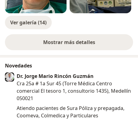
Ver galería (14)
Mostrar más detalles
sobre la experiencia
Novedades
Dr. Jorge Mario Rincón Guzmán
Cra 25a # 1a Sur 45 (Torre Médica Centro
comercial El tesoro 1, consultorio 1435), Medellín
050021
Atiendo pacientes de Sura Póliza y prepagada,
Coomeva, Colmedica y Particulares