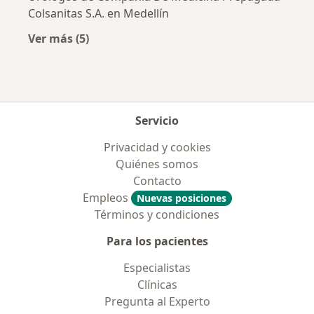
Colsanitas S.A. en Medellín
Ver más (5)
Más en esta categoría: Aseguradoras más po
Servicio
Privacidad y cookies
Quiénes somos
Contacto
Empleos
Nuevas posiciones
Términos y condiciones
Para los pacientes
Especialistas
Clínicas
Pregunta al Experto