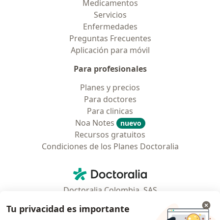
Medicamentos
Servicios
Enfermedades
Preguntas Frecuentes
Aplicación para móvil
Para profesionales
Planes y precios
Para doctores
Para clinicas
Noa Notes
nuevo
Recursos gratuitos
Condiciones de los Planes Doctoralia
Contacto
Doctoralia - Página de inicio
Doctoralia Colombia, SAS
Tv 23 No. 97 - 73
Tu privacidad es importante
Municipio: Bogotá D.C., Colombia