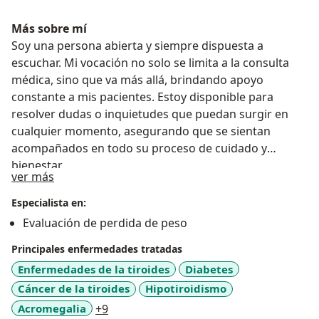
Más sobre mí
Soy una persona abierta y siempre dispuesta a
escuchar. Mi vocación no solo se limita a la consulta
médica, sino que va más allá, brindando apoyo
constante a mis pacientes. Estoy disponible para
resolver dudas o inquietudes que puedan surgir en
cualquier momento, asegurando que se sientan
acompañados en todo su proceso de cuidado y
bienestar.
Acerca de mí
ver más
Especialista en:
Evaluación de perdida de peso
Principales enfermedades tratadas
Enfermedades de la tiroides
Diabetes
Cáncer de la tiroides
Hipotiroidismo
a11y_sr_more_diseases
Acromegalia
+9