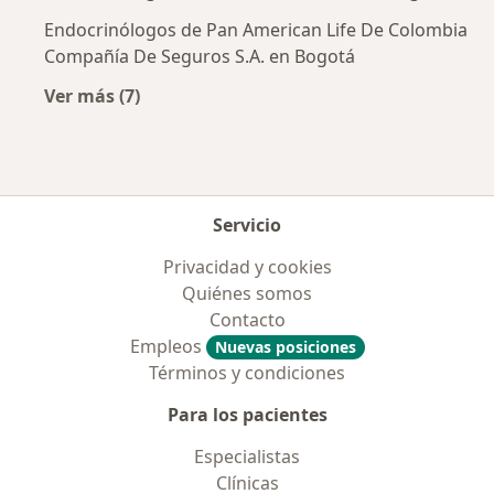
Endocrinólogos de Pan American Life De Colombia
Compañía De Seguros S.A. en Bogotá
Ver más (7)
Más en esta categoría: Aseguradoras más po
Servicio
Privacidad y cookies
Quiénes somos
Contacto
Empleos
Nuevas posiciones
Términos y condiciones
Para los pacientes
Especialistas
Clínicas