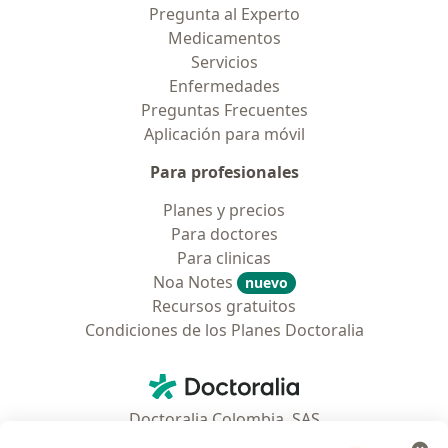
Pregunta al Experto
Medicamentos
Servicios
Enfermedades
Preguntas Frecuentes
Aplicación para móvil
Para profesionales
Planes y precios
Para doctores
Para clinicas
Noa Notes
nuevo
Recursos gratuitos
Condiciones de los Planes Doctoralia
Contacto
Doctoralia - Página de inicio
Doctoralia Colombia, SAS
Tv 23 No. 97 - 73