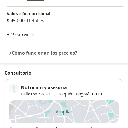
Valoración nutricional
$ 45.000
Detalles
+ 19 servicios
¿Cómo funcionan los precios?
Consultorio
Nutricion y asesoria
Calle168 No.9-11 ,
Usaquén
,
Bogotá
011101
Ampliar
se abre en una nueva pestañ