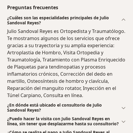
Preguntas frecuentes
¿Cuáles son las especialidades principales de Julio
Sandoval Reyes?
Julio Sandoval Reyes es Ortopedista y Traumatólogo.
Te mostramos algunos de los servicios que ofrece
gracias a su trayectoria y su amplia experiencia:
Artroplastia de Hombro, Visita Ortopedia y
Traumatología, Tratamiento con Plasma Enriquecido
de Plaquetas para tendinopatias y procesos
inflamatorios crónicos, Corrección del dedo en
martillo, Osteosíntesis de hombro y clavícula,
Reparación del manguito rotator, Inyección en el
Túnel Carpiano, Consulta en línea.
¿En dónde está ubicado el consultorio de Julio
Sandoval Reyes?
¿Puedo hacer la visita con Julio Sandoval Reyes en
línea, sin tener que desplazarme hasta su consultorio?
¿Cómo se realiza el pago a Julio Sandoval Reyes al