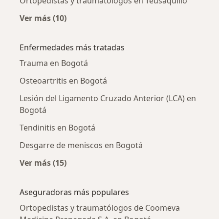
Ortopedistas y traumatólogos en Teusaquillo
Ver más (10)
Más en esta categoría: Ortopedistas y traum
Enfermedades más tratadas
Trauma en Bogotá
Osteoartritis en Bogotá
Lesión del Ligamento Cruzado Anterior (LCA) en
Bogotá
Tendinitis en Bogotá
Desgarre de meniscos en Bogotá
Ver más (15)
Más en esta categoría: Enfermedades más tr
Aseguradoras más populares
Ortopedistas y traumatólogos de Coomeva