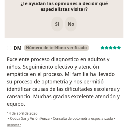
¿Te ayudan las opiniones a decidir qué
especialistas visitar?
Si
No
DM
Número de teléfono verificado
D
Excelente proceso diagnostico en adultos y
niños. Seguimiento efectivo y atención
empática en el proceso. Mi familia ha llevado
su proceso de optometría y nos permitió
identificar causas de las dificultades escolares y
cansancio. Muchas gracias excelente atención y
equipo.
14 de abril de 2026
•
Optica Sar y Visión Funza
•
Consulta de optometría especializada
•
en opinión del usuario DM
Reportar