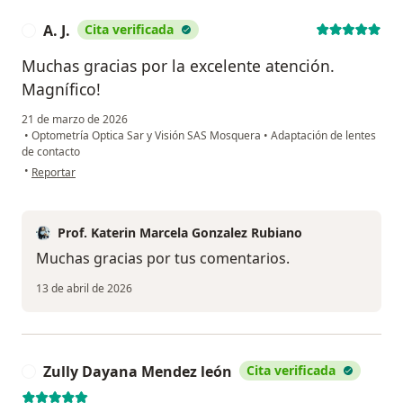
A. J.
Cita verificada
A
Muchas gracias por la excelente atención.
Magnífico!
21 de marzo de 2026
•
Optometría Optica Sar y Visión SAS Mosquera
•
Adaptación de lentes
de contacto
en opinión del usuario A. J.
•
Reportar
Prof. Katerin Marcela Gonzalez Rubiano
Muchas gracias por tus comentarios.
13 de abril de 2026
Zully Dayana Mendez león
Cita verificada
Z