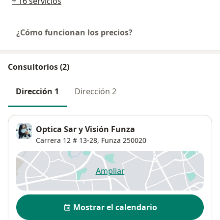
+ 16 servicios
¿Cómo funcionan los precios?
Consultorios (2)
Dirección 1
Dirección 2
Optica Sar y Visión Funza
Carrera 12 # 13-28,
Funza
250020
Ampliar
se abre en una nueva pestañ
Disponibilidad
Mostrar el calendario