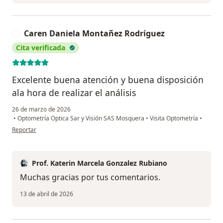
Caren Daniela Montañez Rodríguez
C
Cita verificada
Excelente buena atención y buena disposición
ala hora de realizar el análisis
26 de marzo de 2026
•
Optometría Optica Sar y Visión SAS Mosquera
•
Visita Optometría
•
en opinión del usuario Caren Daniela Montañez Rodríguez
Reportar
Prof. Katerin Marcela Gonzalez Rubiano
Muchas gracias por tus comentarios.
13 de abril de 2026