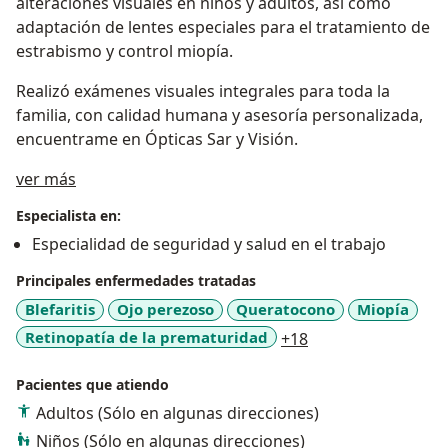
alteraciones visuales en niños y adultos, así como
adaptación de lentes especiales para el tratamiento de
estrabismo y control miopía.
Realizó exámenes visuales integrales para toda la
familia, con calidad humana y asesoría personalizada,
encuentrame en Ópticas Sar y Visión.
Acerca de mí
ver más
Especialista en:
Especialidad de seguridad y salud en el trabajo
Principales enfermedades tratadas
Blefaritis
Ojo perezoso
Queratocono
Miopía
a11y_sr_more_dis
Retinopatía de la prematuridad
+18
Pacientes que atiendo
Adultos (Sólo en algunas direcciones)
Niños (Sólo en algunas direcciones)