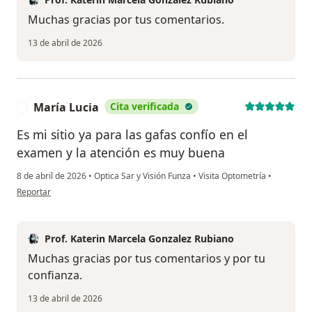
Muchas gracias por tus comentarios.
13 de abril de 2026
María Lucia
Cita verificada
M
Es mi sitio ya para las gafas confío en el
examen y la atención es muy buena
8 de abril de 2026
•
Optica Sar y Visión Funza
•
Visita Optometría
•
en opinión del usuario María Lucia
Reportar
Prof. Katerin Marcela Gonzalez Rubiano
Muchas gracias por tus comentarios y por tu
confianza.
13 de abril de 2026