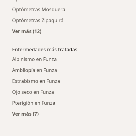
Optómetras Mosquera
Optómetras Zipaquirá
Ver más (12)
Más en esta categoría: Ciudades cercanas a 
Enfermedades más tratadas
Albinismo en Funza
Ambliopía en Funza
Estrabismo en Funza
Ojo seco en Funza
Pterigión en Funza
Ver más (7)
Más en esta categoría: Enfermedades más tr