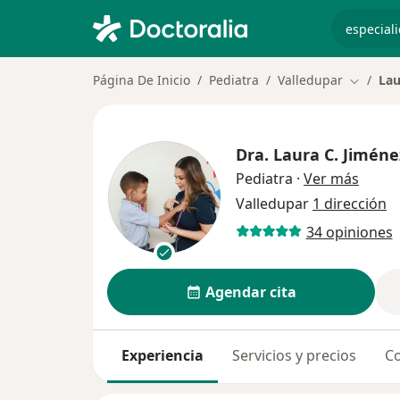
especiali
Página De Inicio
Pediatra
Valledupar
Lau
Cambiar
Dra.
Laura C. Jiméne
sobre 
Pediatra
·
Ver más
Valledupar
1 dirección
34 opiniones
Agendar cita
Experiencia
Servicios y precios
Co