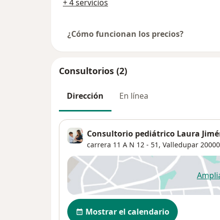
+ 4 servicios
¿Cómo funcionan los precios?
Consultorios (2)
Dirección
En línea
Consultorio pediátrico Laura Jim
carrera 11 A N 12 - 51,
Valledupar
20000
Ampli
se
Disponibilidad
Mostrar el calendario