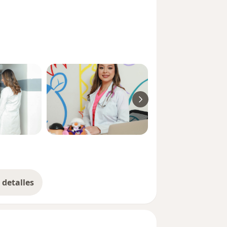
detalles
bre la experiencia