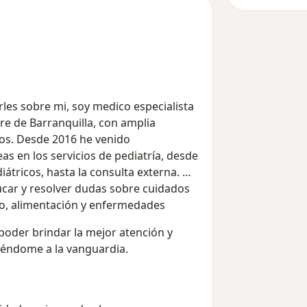
rles sobre mi, soy medico especialista
re de Barranquilla, con amplia
ños. Desde 2016 he venido
s en los servicios de pediatría, desde
iátricos, hasta la consulta externa.
uidados
lo, alimentación y enfermedades
.
oder brindar la mejor atención y
éndome a la vanguardia.