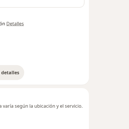
ión
Detalles
detalles
bre la dirección
varía según la ubicación y el servicio.