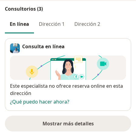
Consultorios (3)
En línea
Dirección 1
Dirección 2
Consulta en línea
Disponibilidad
Este especialista no ofrece reserva online en esta
dirección
¿Qué puedo hacer ahora?
Mostrar más detalles
sobre la dirección