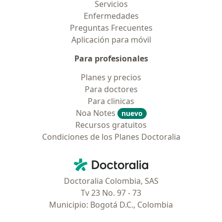
Servicios
Enfermedades
Preguntas Frecuentes
Aplicación para móvil
Para profesionales
Planes y precios
Para doctores
Para clinicas
Noa Notes
nuevo
Recursos gratuitos
Condiciones de los Planes Doctoralia
Contacto
Doctoralia - Página de inicio
Doctoralia Colombia, SAS
Tv 23 No. 97 - 73
Municipio: Bogotá D.C., Colombia