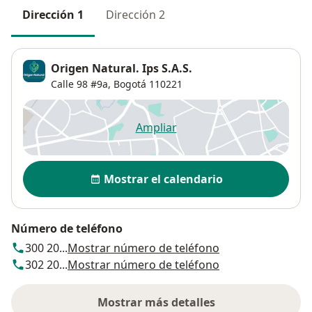
Dirección 1
Dirección 2
Origen Natural. Ips S.A.S.
Calle 98 #9a,
Bogotá
110221
Ampliar
se abre en una nueva pestañ
Disponibilidad
Mostrar el calendario
Número de teléfono
300 20...
Mostrar número de teléfono
302 20...
Mostrar número de teléfono
Mostrar más detalles
sobre la dirección