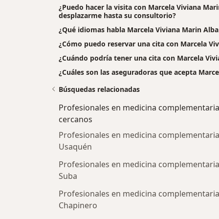
¿Puedo hacer la visita con Marcela Viviana Marin
desplazarme hasta su consultorio?
¿Qué idiomas habla Marcela Viviana Marin Alba
¿Cómo puedo reservar una cita con Marcela Viv
¿Cuándo podría tener una cita con Marcela Vivi
¿Cuáles son las aseguradoras que acepta Marcel
Búsquedas relacionadas
Profesionales en medicina complementari
cercanos
Profesionales en medicina complementaria
Usaquén
Profesionales en medicina complementaria
Suba
Profesionales en medicina complementaria
Chapinero