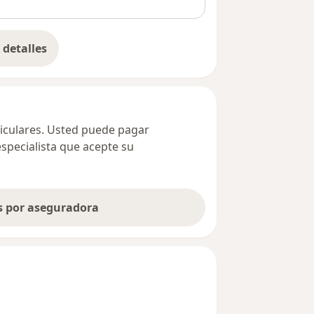
detalles
bre la dirección
ticulares. Usted puede pagar
especialista que acepte su
as por aseguradora