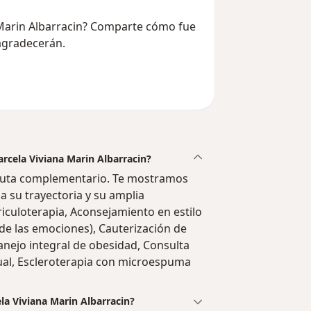
a Marin Albarracin? Comparte cómo fue
 agradecerán.
arcela Viviana Marin Albarracin?
peuta complementario. Te mostramos
a su trayectoria y su amplia
iculoterapia, Aconsejamiento en estilo
o de las emociones), Cauterización de
nejo integral de obesidad, Consulta
ual, Escleroterapia con microespuma
la Viviana Marin Albarracin?