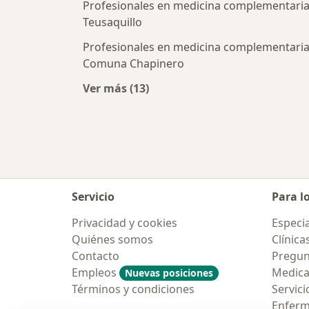
Profesionales en medicina complementaria
Teusaquillo
Profesionales en medicina complementaria
Comuna Chapinero
Ver más (13)
Más en esta categoría: Profesiona
Servicio
Para l
Privacidad y cookies
Especia
Quiénes somos
Clínica
Contacto
Pregun
Empleos
Medic
Nuevas posiciones
Términos y condiciones
Servici
Enfer