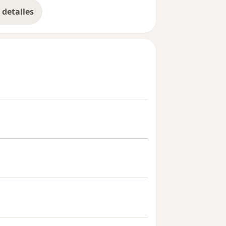
detalles
bre la experiencia