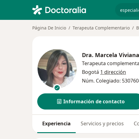
especiali
Página De Inicio
Terapeuta Complementario
B
Dra.
Marcela Viviana
Terapeuta complementa
Bogotá
1 dirección
Núm. Colegiado: 53076
Información de contacto
Experiencia
Servicios y precios
Co