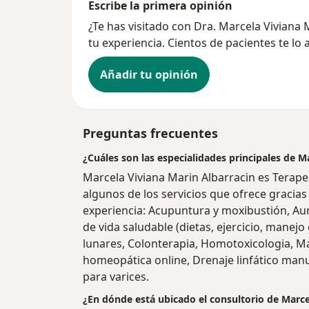
Escribe la primera opinión
¿Te has visitado con Dra. Marcela Vivian
tu experiencia. Cientos de pacientes te lo
Añadir tu opinión
Preguntas frecuentes
¿Cuáles son las especialidades principales de M
Marcela Viviana Marin Albarracin es Tera
algunos de los servicios que ofrece gracias 
experiencia: Acupuntura y moxibustión, Aur
de vida saludable (dietas, ejercicio, manej
lunares, Colonterapia, Homotoxicologia, Ma
homeopática online, Drenaje linfático man
para varices.
¿En dónde está ubicado el consultorio de Marce