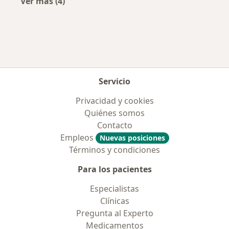
Ver más (4)
Más en esta categoría: Aseguradoras más po
Servicio
Privacidad y cookies
Quiénes somos
Contacto
Empleos
Nuevas posiciones
Términos y condiciones
Para los pacientes
Especialistas
Clínicas
Pregunta al Experto
Medicamentos