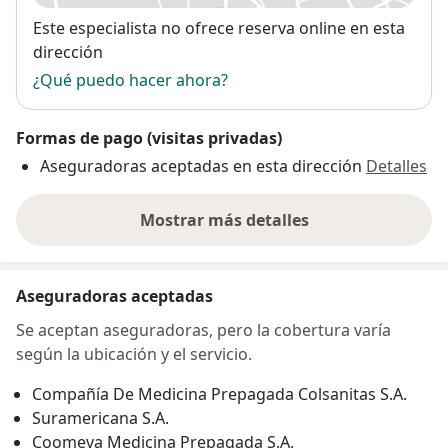
Disponibilidad
Este especialista no ofrece reserva online en esta
dirección
¿Qué puedo hacer ahora?
Formas de pago (visitas privadas)
Aseguradoras aceptadas en esta dirección
Detalles
Mostrar más detalles
sobre la dirección
Aseguradoras aceptadas
Se aceptan aseguradoras, pero la cobertura varía
según la ubicación y el servicio.
Compañía De Medicina Prepagada Colsanitas S.A.
Suramericana S.A.
Coomeva Medicina Prepagada S.A.