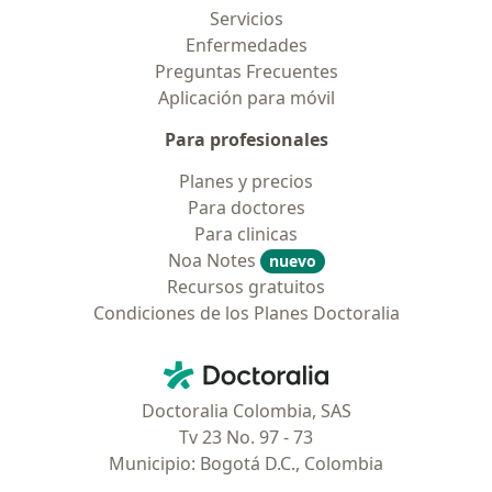
Servicios
Enfermedades
Preguntas Frecuentes
Aplicación para móvil
Para profesionales
Planes y precios
Para doctores
Para clinicas
Noa Notes
nuevo
Recursos gratuitos
Condiciones de los Planes Doctoralia
Contacto
Doctoralia - Página de inicio
Doctoralia Colombia, SAS
Tv 23 No. 97 - 73
Municipio: Bogotá D.C., Colombia