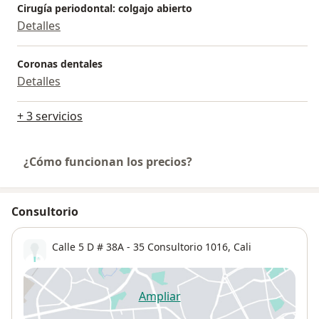
Cirugía periodontal: colgajo abierto
Detalles
Coronas dentales
Detalles
+ 3 servicios
¿Cómo funcionan los precios?
Consultorio
Calle 5 D # 38A - 35 Consultorio 1016,
Cali
Ampliar
se abre en una nueva pestañ