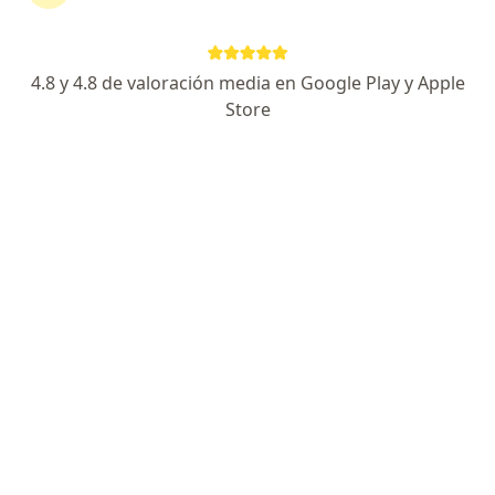
Enviar mensaje
4.8 y 4.8 de valoración media en Google Play y Apple
Experiencia
Novedades
Store
Servicios y precios
Experiencia