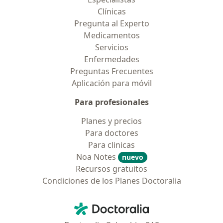
Clínicas
Pregunta al Experto
Medicamentos
Servicios
Enfermedades
Preguntas Frecuentes
Aplicación para móvil
Para profesionales
Planes y precios
Para doctores
Para clinicas
Noa Notes
nuevo
Recursos gratuitos
Condiciones de los Planes Doctoralia
Contacto
Doctoralia - Página de inicio