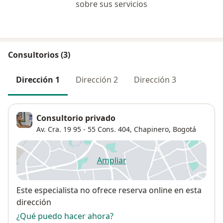
sobre sus servicios
Consultorios (3)
Dirección 1
Dirección 2
Dirección 3
Consultorio privado
Av. Cra. 19 95 ‐ 55 Cons. 404,
Chapinero
,
Bogotá
Ampliar
se abre en una nueva pestañ
Disponibilidad
Este especialista no ofrece reserva online en esta
dirección
¿Qué puedo hacer ahora?