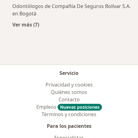
Odontólogos de Compañía De Seguros Bolívar S.A.
en Bogotá
Ver más (7)
Más en esta categoría: Aseguradoras más po
Servicio
Privacidad y cookies
Quiénes somos
Contacto
Empleos
Nuevas posiciones
Términos y condiciones
Para los pacientes
Especialistas