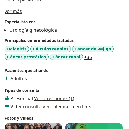
Acerca de mí
ver más
Especialista en:
Urología ginecológica
Principales enfermedades tratadas
Balanitis
Cálculos renales
Cáncer de vejiga
a11y_sr_more_di
Cáncer prostático
Cáncer renal
+36
Pacientes que atiendo
Adultos
Tipos de consulta
Presencial
Ver direcciones (1)
Videoconsulta
Ver calendario en línea
Fotos y videos