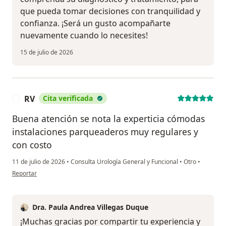
que pueda tomar decisiones con tranquilidad y
confianza. ¡Será un gusto acompañarte
nuevamente cuando lo necesites!
15 de julio de 2026
RV
Cita verificada
R
Buena atención se nota la experticia cómodas
instalaciones parqueaderos muy regulares y
con costo
11 de julio de 2026
•
Consulta Urología General y Funcional
•
Otro
•
en opinión del usuario RV
Reportar
Dra. Paula Andrea Villegas Duque
¡Muchas gracias por compartir tu experiencia y