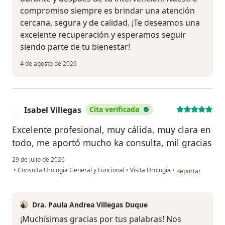
compromiso siempre es brindar una atención
cercana, segura y de calidad. ¡Te deseamos una
excelente recuperación y esperamos seguir
siendo parte de tu bienestar!
4 de agosto de 2026
Isabel Villegas
Cita verificada
I
Excelente profesional, muy cálida, muy clara en
todo, me aportó mucho ka consulta, mil gracias
29 de julio de 2026
en opinión del usu
•
Consulta Urología General y Funcional
•
Visita Urología
•
Reportar
Dra. Paula Andrea Villegas Duque
¡Muchísimas gracias por tus palabras! Nos