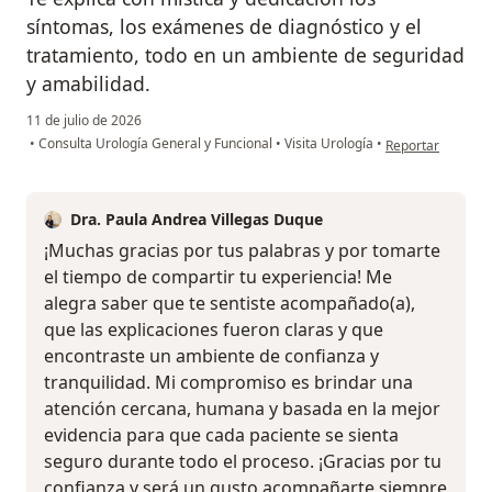
síntomas, los exámenes de diagnóstico y el
tratamiento, todo en un ambiente de seguridad
y amabilidad.
11 de julio de 2026
en opinión del us
•
Consulta Urología General y Funcional
•
Visita Urología
•
Reportar
Dra. Paula Andrea Villegas Duque
¡Muchas gracias por tus palabras y por tomarte
el tiempo de compartir tu experiencia! Me
alegra saber que te sentiste acompañado(a),
que las explicaciones fueron claras y que
encontraste un ambiente de confianza y
tranquilidad. Mi compromiso es brindar una
atención cercana, humana y basada en la mejor
evidencia para que cada paciente se sienta
seguro durante todo el proceso. ¡Gracias por tu
confianza y será un gusto acompañarte siempre