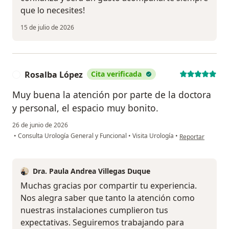
que lo necesites!
15 de julio de 2026
Rosalba López
Cita verificada
R
Muy buena la atención por parte de la doctora
y personal, el espacio muy bonito.
26 de junio de 2026
en opinión del us
•
Consulta Urología General y Funcional
•
Visita Urología
•
Reportar
Dra. Paula Andrea Villegas Duque
Muchas gracias por compartir tu experiencia.
Nos alegra saber que tanto la atención como
nuestras instalaciones cumplieron tus
expectativas. Seguiremos trabajando para