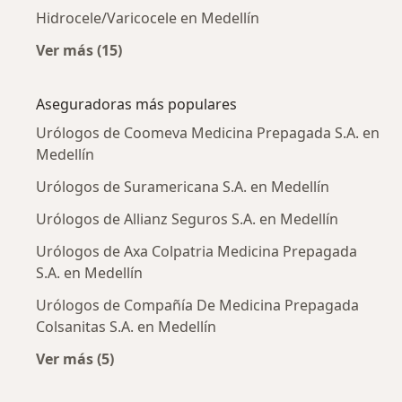
Hidrocele/Varicocele en Medellín
Ver más (15)
Más en esta categoría: Enfermedades más tr
Aseguradoras más populares
Urólogos de Coomeva Medicina Prepagada S.A. en
Medellín
Urólogos de Suramericana S.A. en Medellín
Urólogos de Allianz Seguros S.A. en Medellín
Urólogos de Axa Colpatria Medicina Prepagada
S.A. en Medellín
Urólogos de Compañía De Medicina Prepagada
Colsanitas S.A. en Medellín
Ver más (5)
Más en esta categoría: Aseguradoras más po