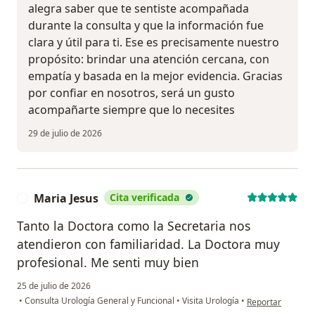
alegra saber que te sentiste acompañada
durante la consulta y que la información fue
clara y útil para ti. Ese es precisamente nuestro
propósito: brindar una atención cercana, con
empatía y basada en la mejor evidencia. Gracias
por confiar en nosotros, será un gusto
acompañarte siempre que lo necesites
29 de julio de 2026
Maria Jesus
Cita verificada
M
Tanto la Doctora como la Secretaria nos
atendieron con familiaridad. La Doctora muy
profesional. Me senti muy bien
25 de julio de 2026
en opinión del us
•
Consulta Urología General y Funcional
•
Visita Urología
•
Reportar