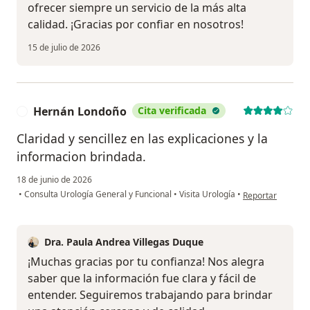
ofrecer siempre un servicio de la más alta
calidad. ¡Gracias por confiar en nosotros!
15 de julio de 2026
Hernán Londoño
Cita verificada
H
Claridad y sencillez en las explicaciones y la
informacion brindada.
18 de junio de 2026
en opinión del u
•
Consulta Urología General y Funcional
•
Visita Urología
•
Reportar
Dra. Paula Andrea Villegas Duque
¡Muchas gracias por tu confianza! Nos alegra
saber que la información fue clara y fácil de
entender. Seguiremos trabajando para brindar