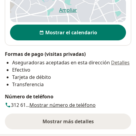
Ampliar
se abre en una nueva pestañ
Disponibilidad
Mostrar el calendario
Formas de pago (visitas privadas)
Aseguradoras aceptadas en esta dirección
Detalles
Efectivo
Tarjeta de débito
Transferencia
Número de teléfono
312 61...
Mostrar número de teléfono
Mostrar más detalles
sobre la dirección