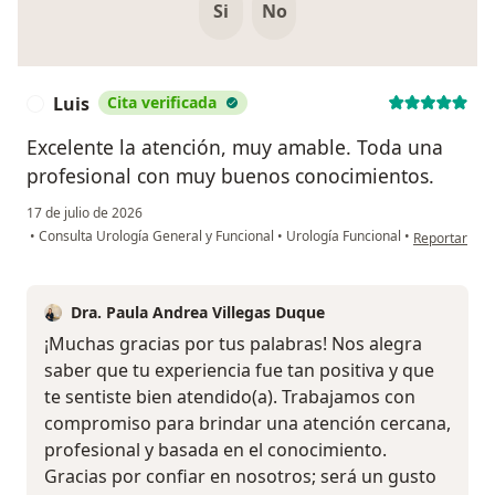
Si
No
Luis
Cita verificada
L
Excelente la atención, muy amable. Toda una
profesional con muy buenos conocimientos.
17 de julio de 2026
en opinión de
•
Consulta Urología General y Funcional
•
Urología Funcional
•
Reportar
Dra. Paula Andrea Villegas Duque
¡Muchas gracias por tus palabras! Nos alegra
saber que tu experiencia fue tan positiva y que
te sentiste bien atendido(a). Trabajamos con
compromiso para brindar una atención cercana,
profesional y basada en el conocimiento.
Gracias por confiar en nosotros; será un gusto