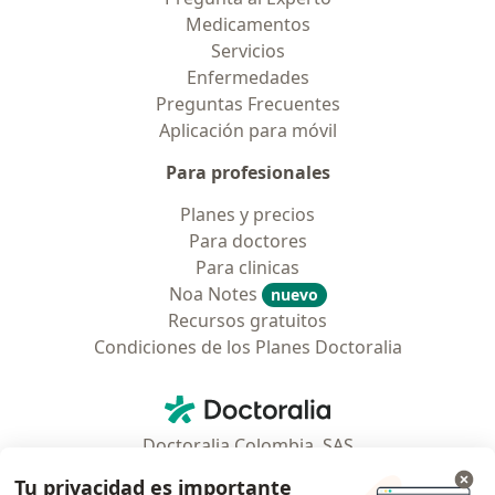
Medicamentos
Servicios
Enfermedades
Preguntas Frecuentes
Aplicación para móvil
Para profesionales
Planes y precios
Para doctores
Para clinicas
Noa Notes
nuevo
Recursos gratuitos
Condiciones de los Planes Doctoralia
Contacto
Doctoralia - Página de inicio
Doctoralia Colombia, SAS
Tv 23 No. 97 - 73
Tu privacidad es importante