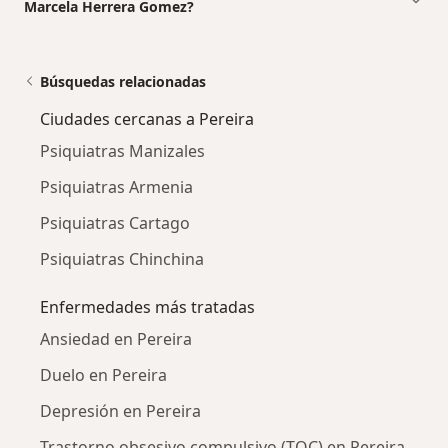
Marcela Herrera Gomez?
Búsquedas relacionadas
Ciudades cercanas a Pereira
Psiquiatras Manizales
Psiquiatras Armenia
Psiquiatras Cartago
Psiquiatras Chinchina
Enfermedades más tratadas
Ansiedad en Pereira
Duelo en Pereira
Depresión en Pereira
Trastorno obsesivo compulsivo (TOC) en Pereira