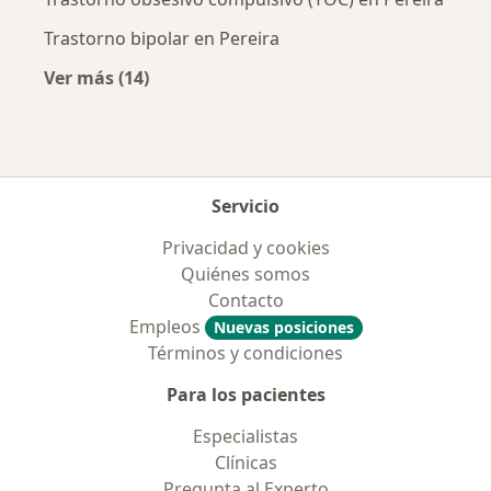
Trastorno bipolar en Pereira
Ver más (14)
Más en esta categoría: Enfermedades más tr
Servicio
Privacidad y cookies
Quiénes somos
Contacto
Empleos
Nuevas posiciones
Términos y condiciones
Para los pacientes
Especialistas
Clínicas
Pregunta al Experto