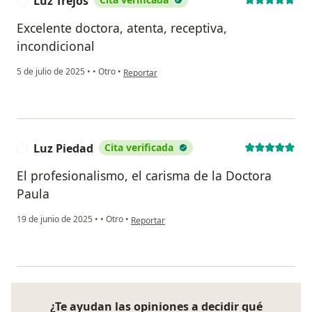
Luz Trejos
L
Excelente doctora, atenta, receptiva,
incondicional
en opinión del usuario Luz Trejos
5 de julio de 2025
•
•
Otro
•
Reportar
Luz Piedad
Cita verificada
L
El profesionalismo, el carisma de la Doctora
Paula
en opinión del usuario Luz Piedad
19 de junio de 2025
•
•
Otro
•
Reportar
¿Te ayudan las opiniones a decidir qué