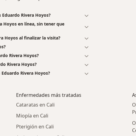
os Eduardo Rivera Hoyos?
a Hoyos en línea, sin tener que
 Hoyos al finalizar la visita?
os?
ardo Rivera Hoyos?
rdo Rivera Hoyos?
s Eduardo Rivera Hoyos?
Enfermedades más tratadas
A
Cataratas en Cali
O
P
Miopía en Cali
O
Pterigión en Cali
C