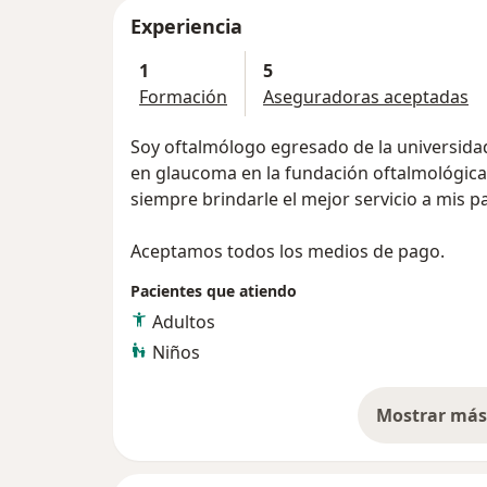
Experiencia
1
5
Formación
Aseguradoras aceptadas
Soy oftalmólogo egresado de la universidad 
en glaucoma en la fundación oftalmológica
siempre brindarle el mejor servicio a mis p
Aceptamos todos los medios de pago.
Pacientes que atiendo
Adultos
Niños
Mostrar más 
so