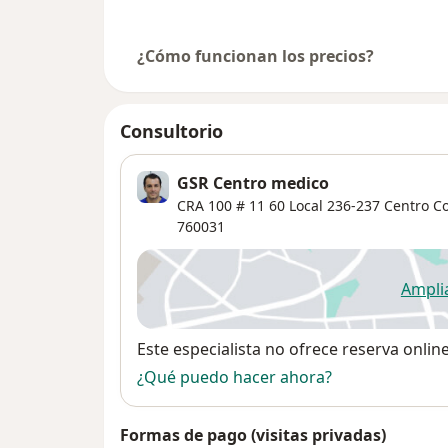
¿Cómo funcionan los precios?
Consultorio
GSR Centro medico
CRA 100 # 11 60 Local 236-237 Centro C
760031
Ampli
se
Disponibilidad
Este especialista no ofrece reserva onlin
¿Qué puedo hacer ahora?
Formas de pago (visitas privadas)