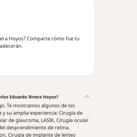
Rivera Hoyos? Comparte cómo fue tu
radecerán.
Carlos Eduardo Rivera Hoyos?
go. Te mostramos algunos de los
a y su amplia experiencia: Cirugía de
ular de glaucoma, LASIK, Cirugía ocular
del desprendimiento de retina,
ion, Cirugía de implante de lentes