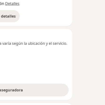
ión
Detalles
detalles
bre la dirección
varía según la ubicación y el servicio.
 aseguradora