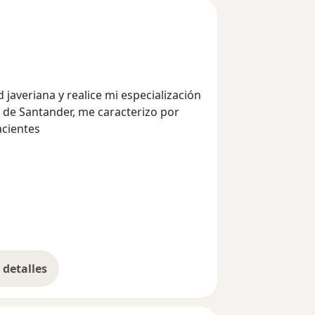
javeriana y realice mi especialización
 de Santander, me caracterizo por
acientes
detalles
bre la experiencia