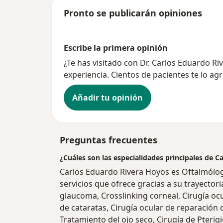
Pronto se publicarán opiniones
Escribe la primera opinión
¿Te has visitado con Dr. Carlos Eduardo 
experiencia. Cientos de pacientes te lo ag
Añadir tu opinión
Preguntas frecuentes
¿Cuáles son las especialidades principales de 
Carlos Eduardo Rivera Hoyos es Oftalmólo
servicios que ofrece gracias a su trayectori
glaucoma, Crosslinking corneal, Cirugía oc
de cataratas, Cirugía ocular de reparación 
Tratamiento del ojo seco, Cirugía de Pterig