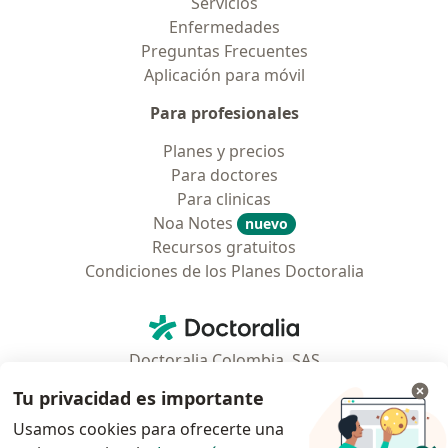
Servicios
Enfermedades
Preguntas Frecuentes
Aplicación para móvil
Para profesionales
Planes y precios
Para doctores
Para clinicas
Noa Notes
nuevo
Recursos gratuitos
Condiciones de los Planes Doctoralia
Contacto
Doctoralia - Página de inicio
Doctoralia Colombia, SAS
Tv 23 No. 97 - 73
Tu privacidad es importante
Municipio: Bogotá D.C., Colombia
Usamos cookies para ofrecerte una