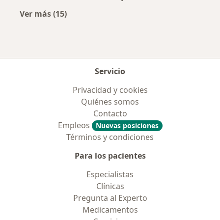
Ver más (15)
Más en esta categoría: Enfermedades más tr
Servicio
Privacidad y cookies
Quiénes somos
Contacto
Empleos
Nuevas posiciones
Términos y condiciones
Para los pacientes
Especialistas
Clínicas
Pregunta al Experto
Medicamentos