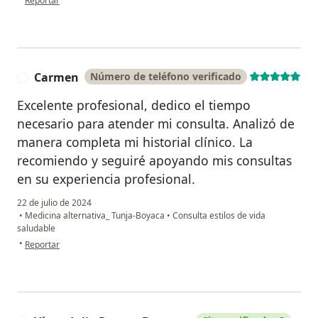
Reportar
Carmen
Número de teléfono verificado
C
Excelente profesional, dedico el tiempo
necesario para atender mi consulta. Analizó de
manera completa mi historial clínico. La
recomiendo y seguiré apoyando mis consultas
en su experiencia profesional.
22 de julio de 2024
•
Medicina alternativa_ Tunja-Boyaca
•
Consulta estilos de vida
saludable
en opinión del usuario Carmen
•
Reportar