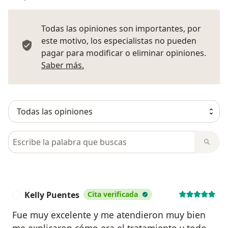
Todas las opiniones son importantes, por
este motivo, los especialistas no pueden
pagar para modificar o eliminar opiniones.
Más información sobre opiniones
Saber más.
Busca en opiniones
Kelly Puentes
Cita verificada
K
Fue muy excelente y me atendieron muy bien
me explicaron cómo era el tratamiento y todo