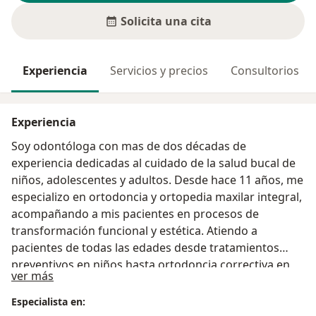
Solicita una cita
Experiencia
Servicios y precios
Consultorios
Experiencia
Soy odontóloga con mas de dos décadas de
experiencia dedicadas al cuidado de la salud bucal de
niños, adolescentes y adultos. Desde hace 11 años, me
especializo en ortodoncia y ortopedia maxilar integral,
acompañando a mis pacientes en procesos de
transformación funcional y estética. Atiendo a
pacientes de todas las edades desde tratamientos
preventivos en niños hasta ortodoncia correctiva en
Acerca de mí
ver más
adultos.
Especialista en: