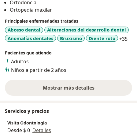
Ortodoncia
Ortopedia maxilar
Principales enfermedades tratadas
Abceso dental
Alteraciones del desarrollo dental
a11
Anomalías dentales
Bruxismo
Diente roto
+35
Pacientes que atiendo
Adultos
Niños a partir de 2 años
Mostrar más detalles
sobre la experiencia
Servicios y precios
Visita Odontología
Desde $ 0
Detalles