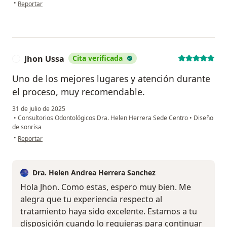
en opinión del usuario Jorge Jiménez
•
Reportar
Jhon Ussa
Cita verificada
J
Uno de los mejores lugares y atención durante
el proceso, muy recomendable.
31 de julio de 2025
•
Consultorios Odontológicos Dra. Helen Herrera Sede Centro
•
Diseño
de sonrisa
en opinión del usuario Jhon Ussa
•
Reportar
Dra. Helen Andrea Herrera Sanchez
Hola Jhon. Como estas, espero muy bien. Me
alegra que tu experiencia respecto al
tratamiento haya sido excelente. Estamos a tu
disposición cuando lo requieras para continuar