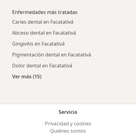
Más en esta categoría: Ciudades cercanas a 
Enfermedades más tratadas
Caries dental en Facatativá
Abceso dental en Facatativá
Gingivitis en Facatativá
Pigmentación dental en Facatativá
Dolor dental en Facatativá
Ver más (15)
Más en esta categoría: Enfermedades más tr
Servicio
Privacidad y cookies
Quiénes somos