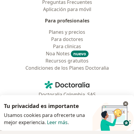
Preguntas Frecuentes
Aplicación para móvil
Para profesionales
Planes y precios
Para doctores
Para clinicas
Noa Notes
nuevo
Recursos gratuitos
Condiciones de los Planes Doctoralia
Contacto
Doctoralia - Página de inicio
Doctoralia Colombia, SAS
Tv 23 No. 97 - 73
Tu privacidad es importante
Municipio: Bogotá D.C., Colombia
Usamos cookies para ofrecerte una
mejor experiencia.
Leer más
.