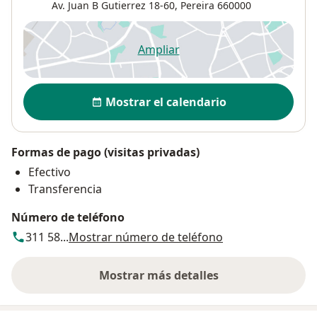
Av. Juan B Gutierrez 18-60,
Pereira
660000
Ampliar
se abre en una nueva pestañ
Disponibilidad
Mostrar el calendario
Formas de pago (visitas privadas)
Efectivo
Transferencia
Número de teléfono
311 58...
Mostrar número de teléfono
Mostrar más detalles
sobre la dirección