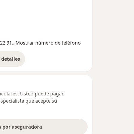
22 91...
Mostrar número de teléfono
detalles
bre la dirección
ticulares. Usted puede pagar
especialista que acepte su
as por aseguradora