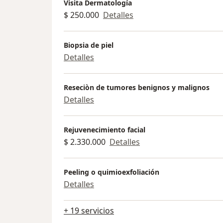
Visita Dermatología
$ 250.000
Detalles
Biopsia de piel
Detalles
Reseciòn de tumores benignos y malignos
Detalles
Rejuvenecimiento facial
$ 2.330.000
Detalles
Peeling o quimioexfoliación
Detalles
+ 19 servicios