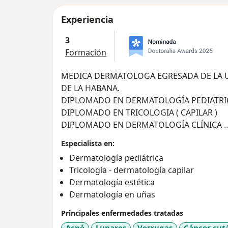
Experiencia
3
Formación
MEDICA DERMATOLOGA EGRESADA DE LA UNIVERSIDAD DE CIENCIAS MEDICAS
DE LA HABANA.
DIPLOMADO EN DERMATOLOGÍA PEDIATR
DIPLOMADO EN TRICOLOGIA ( CAPILAR )
DIPLOMADO EN DERMATOLOGÍA CLÍNICA
LÁSER Y TEGNOLOGIAS
Especialista en:
Dermatología pediátrica
Tricología - dermatología capilar
Dermatología estética
Dermatología en uñas
Principales enfermedades tratadas
Acné
Lunares
Verrugas
Cáncer cut