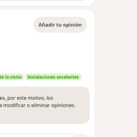
Añadir tu opinión
e la visita
Instalaciones excelentes
s, por este motivo, los
 modificar o eliminar opiniones.
 opiniones