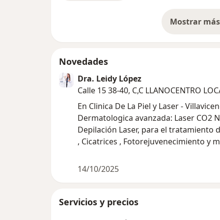
Mostrar más 
so
Novedades
Dra. Leidy López
Calle 15 38-40, C,C LLANOCENTRO LOCA
En Clinica De La Piel y Laser - Villavicencio, Contamos con tec
Dermatologica avanzada: Laser CO2 N
Depilación Laser, para el tratamiento 
, Cicatrices , Fotorejuvenecimiento y me
14/10/2025
Servicios y precios