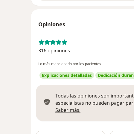
Opiniones
316 opiniones
Lo más mencionado por los pacientes
Explicaciones detalladas
Dedicación durant
Todas las opiniones son importante
especialistas no pueden pagar para
Más información sobre
Saber más.