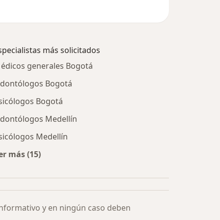
specialistas más solicitados
édicos generales Bogotá
dontólogos Bogotá
sicólogos Bogotá
dontólogos Medellín
sicólogos Medellín
er más (15)
Más en esta categoría: Especialistas más solicitados
informativo y en ningún caso deben