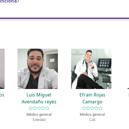
unciona?
jos
Luis Miguel
Efrain Rojas
Avendaño reyes
Camargo
Médico general
Médico general
Soledad
Cali