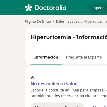
especiali
Página De Inicio
Enfermedades
Hiperuricemi
Hiperuricemia - Informaci
Información
Pregunta al Experto
No descuides tu salud
Escoge la consulta en línea para empezar o 
también puedes reservar una cita presenci