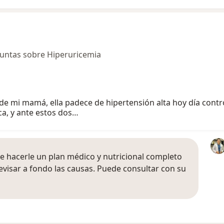
untas sobre Hiperuricemia
de mi mamá, ella padece de hipertensión alta hoy día control
a, y ante estos dos…
que hacerle un plan médico y nutricional completo
evisar a fondo las causas. Puede consultar con su