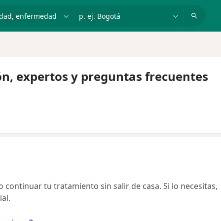
dad, enfermedad o nombre
p. ej. Bogotá
a
ón, expertos y preguntas frecuentes
continuar tu tratamiento sin salir de casa. Si lo necesitas,
al.