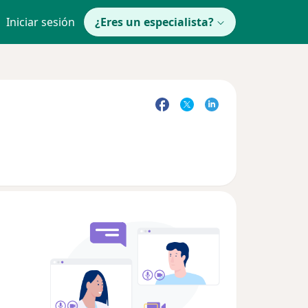
Iniciar sesión
¿Eres un especialista?