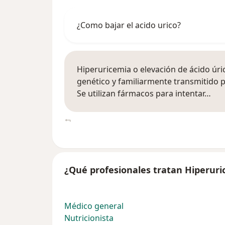
¿Como bajar el acido urico?
Hiperuricemia o elevación de ácido úr
genético y familiarmente transmitido 
Se utilizan fármacos para intentar…
¿Qué profesionales tratan Hiperur
Médico general
Nutricionista