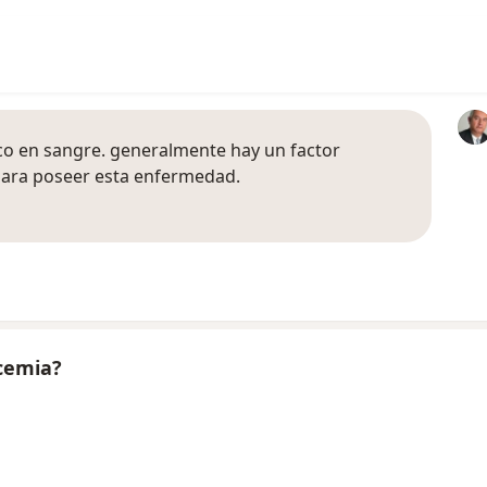
ico en sangre. generalmente hay un factor
para poseer esta enfermedad.
icemia?