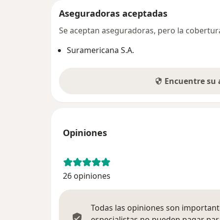
Aseguradoras aceptadas
Se aceptan aseguradoras, pero la cobertura 
Suramericana S.A.
Encuentre su
Opiniones
26 opiniones
Todas las opiniones son importante
especialistas no pueden pagar para