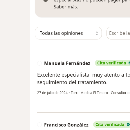
Más información sobre
Saber más.
Busca en 
Manuela Fernández
Cita verificada
M
Excelente especialista, muy atento a 
seguimiento del tratamiento.
27 de julio de 2024
•
Torre Medica El Tesoro - Consultori
Francisco González
Cita verificada
F