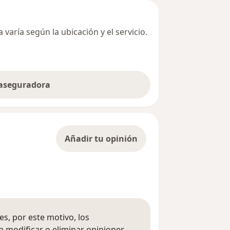
varía según la ubicación y el servicio.
 aseguradora
Añadir tu opinión
s, por este motivo, los
 modificar o eliminar opiniones.