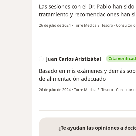
Las sesiones con el Dr. Pablo han sido
tratamiento y recomendaciones han si
26 de julio de 2024
•
Torre Medica El Tesoro - Consultori
Juan Carlos Aristizábal
Cita verifica
J
Basado en mis exámenes y demás sobr
de alimentación adecuado
26 de julio de 2024
•
Torre Medica El Tesoro - Consultori
¿Te ayudan las opiniones a decid