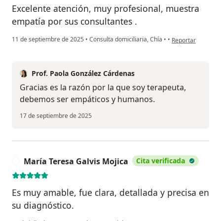
Excelente atención, muy profesional, muestra
empatía por sus consultantes .
en opinión del usu
11 de septiembre de 2025
•
Consulta domiciliaria, Chía
•
•
Reportar
Prof. Paola González Cárdenas
Gracias es la razón por la que soy terapeuta,
debemos ser empáticos y humanos.
17 de septiembre de 2025
María Teresa Galvis Mojica
Cita verificada
M
Es muy amable, fue clara, detallada y precisa en
su diagnóstico.