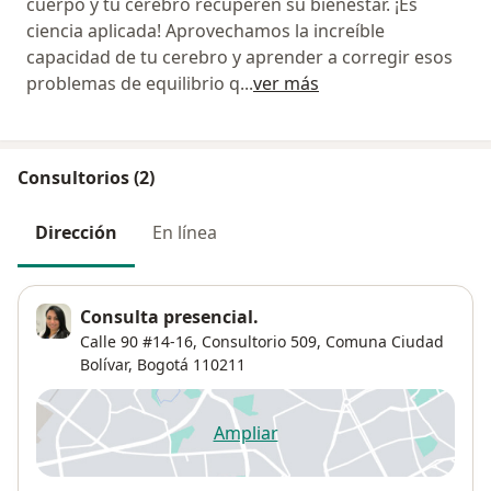
cuerpo y tu cerebro recuperen su bienestar. ¡Es
ciencia aplicada! Aprovechamos la increíble
capacidad de tu cerebro y aprender a corregir esos
problemas de equilibrio q
...
ver más
Consultorios (2)
Dirección
En línea
Consulta presencial.
Calle 90 #14-16,
Consultorio 509,
Comuna Ciudad
Bolívar
,
Bogotá
110211
Ampliar
se abre en una nueva pestañ