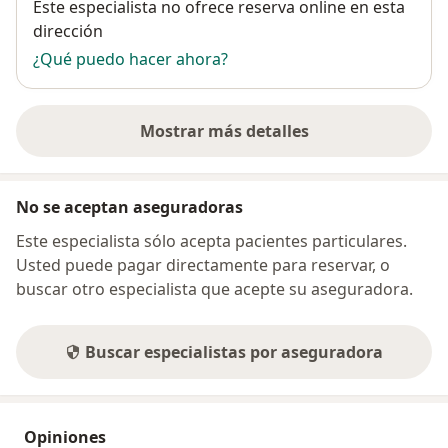
Disponibilidad
Este especialista no ofrece reserva online en esta
dirección
¿Qué puedo hacer ahora?
Mostrar más detalles
sobre la dirección
No se aceptan aseguradoras
Este especialista sólo acepta pacientes particulares.
Usted puede pagar directamente para reservar, o
buscar otro especialista que acepte su aseguradora.
Buscar especialistas por aseguradora
Opiniones