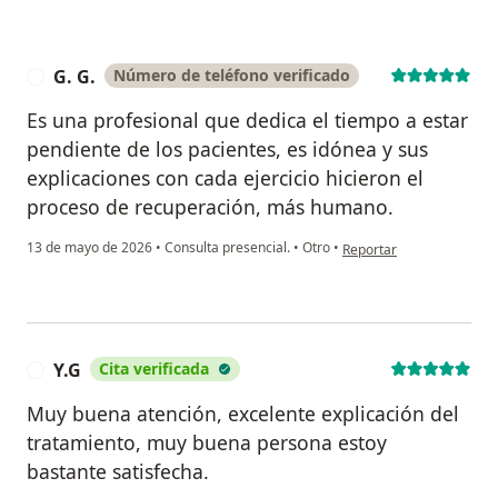
G. G.
Número de teléfono verificado
G
Es una profesional que dedica el tiempo a estar
pendiente de los pacientes, es idónea y sus
explicaciones con cada ejercicio hicieron el
proceso de recuperación, más humano.
en opinión del usuario G.
13 de mayo de 2026
•
Consulta presencial.
•
Otro
•
Reportar
Y.G
Cita verificada
Y
Muy buena atención, excelente explicación del
tratamiento, muy buena persona estoy
bastante satisfecha.