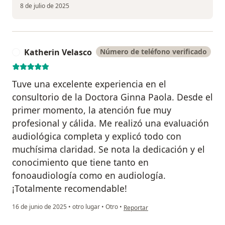
8 de julio de 2025
Katherin Velasco
Número de teléfono verificado
K
Tuve una excelente experiencia en el
consultorio de la Doctora Ginna Paola. Desde el
primer momento, la atención fue muy
profesional y cálida. Me realizó una evaluación
audiológica completa y explicó todo con
muchísima claridad. Se nota la dedicación y el
conocimiento que tiene tanto en
fonoaudiología como en audiología.
¡Totalmente recomendable!
en opinión del usuario Katherin Vela
16 de junio de 2025
•
otro lugar
•
Otro
•
Reportar