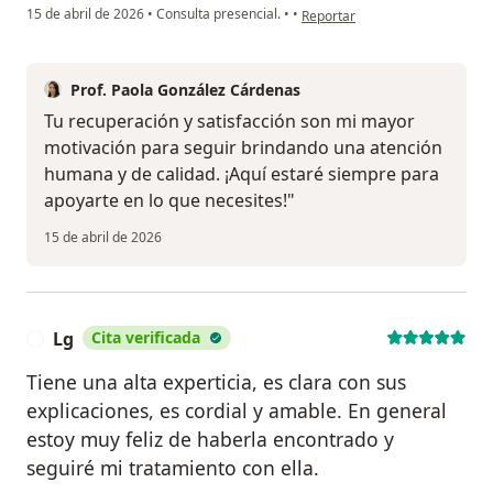
en opinión del usuario Y.G
15 de abril de 2026
•
Consulta presencial.
•
•
Reportar
Prof. Paola González Cárdenas
Tu recuperación y satisfacción son mi mayor
motivación para seguir brindando una atención
humana y de calidad. ¡Aquí estaré siempre para
apoyarte en lo que necesites!"
15 de abril de 2026
Lg
Cita verificada
L
Tiene una alta experticia, es clara con sus
explicaciones, es cordial y amable. En general
estoy muy feliz de haberla encontrado y
seguiré mi tratamiento con ella.