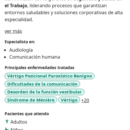
el Trabajo
, liderando procesos que garantizan
entornos saludables y soluciones corporativas de alta
especialidad.
Acerca de mí
ver más
Especialista en:
Audiología
Comunicación humana
Principales enfermedades tratadas
Vértigo Posicional Paroxístico Benigno
Dificultades de la comunicación
Desorden de la función vestibular
a11y_sr_more_dis
Síndrome de Ménière
Vértigo
+20
Pacientes que atiendo
Adultos