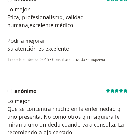
Lo mejor
Ética, profesionalismo, calidad
humana,excelente médico
Podría mejorar
Su atención es excelente
en opinión del usuario an
17 de diciembre de 2015
•
Consultorio privado
•
•
Reportar
anónimo
A
Lo mejor
Que se concentra mucho en la enfermedad q
uno presenta. No como otros q ni siquiera le
miran a uno un dedo cuando va a consulta. La
recomiendo a ojo cerrado