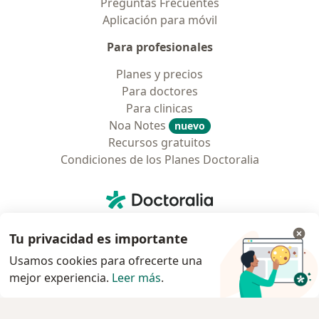
Preguntas Frecuentes
Aplicación para móvil
Para profesionales
Planes y precios
Para doctores
Para clinicas
Noa Notes
nuevo
Recursos gratuitos
Condiciones de los Planes Doctoralia
Contacto
Doctoralia - Página de inicio
Doctoralia Colombia, SAS
Tu privacidad es importante
Tv 23 No. 97 - 73
Municipio: Bogotá D.C., Colombia
Usamos cookies para ofrecerte una
mejor experiencia.
Leer más
.