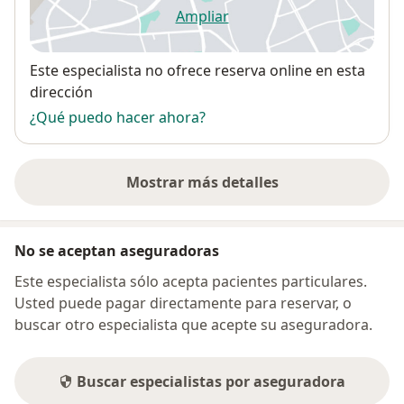
Ampliar
se abre en una nueva pestañ
Disponibilidad
Este especialista no ofrece reserva online en esta
dirección
¿Qué puedo hacer ahora?
Mostrar más detalles
sobre la dirección
No se aceptan aseguradoras
Este especialista sólo acepta pacientes particulares.
Usted puede pagar directamente para reservar, o
buscar otro especialista que acepte su aseguradora.
Buscar especialistas por aseguradora