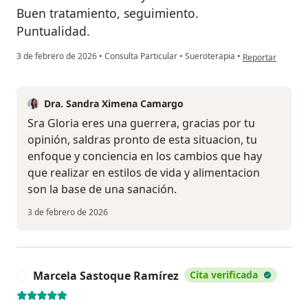
Buen tratamiento, seguimiento.
Puntualidad.
en opinión del u
3 de febrero de 2026
•
Consulta Particular
•
Sueroterapia
•
Reportar
Dra. Sandra Ximena Camargo
Sra Gloria eres una guerrera, gracias por tu
opinión, saldras pronto de esta situacion, tu
enfoque y conciencia en los cambios que hay
que realizar en estilos de vida y alimentacion
son la base de una sanación.
3 de febrero de 2026
Marcela Sastoque Ramírez
Cita verificada
M