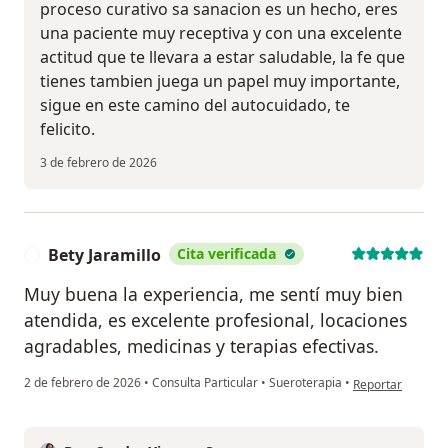
proceso curativo sa sanacion es un hecho, eres
una paciente muy receptiva y con una excelente
actitud que te llevara a estar saludable, la fe que
tienes tambien juega un papel muy importante,
sigue en este camino del autocuidado, te
felicito.
3 de febrero de 2026
Bety Jaramillo
Cita verificada
B
Muy buena la experiencia, me sentí muy bien
atendida, es excelente profesional, locaciones
agradables, medicinas y terapias efectivas.
en opinión del us
2 de febrero de 2026
•
Consulta Particular
•
Sueroterapia
•
Reportar