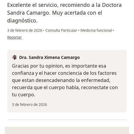
Excelente el servicio, recomiendo a la Doctora
Sandra Camargo. Muy acertada con el
diagnóstico.
3 de febrero de 2026
•
Consulta Particular
•
Medicina funcional
•
en opinión del usuario Marcela Sastoque Ramírez
Reportar
Dra. Sandra Ximena Camargo
Gracias por tu opinion, es importante esa
confianza y el hacer conciencia de los factores
que estan desencadenando la enfermedad,
recuerda que el cuerpo habla, reconectate con
tu cuerpo.
3 de febrero de 2026