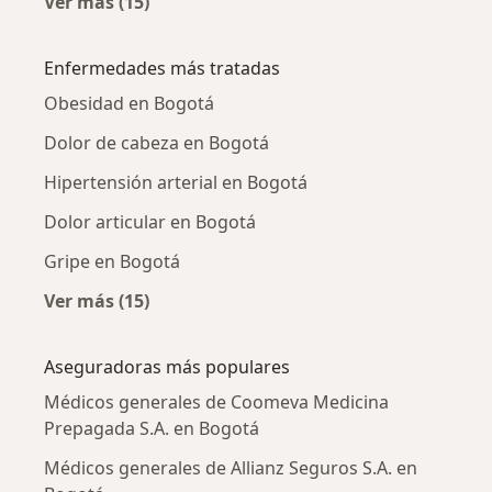
Ver más (15)
Más en esta categoría: Médicos generales ce
Enfermedades más tratadas
Obesidad en Bogotá
Dolor de cabeza en Bogotá
Hipertensión arterial en Bogotá
Dolor articular en Bogotá
Gripe en Bogotá
Ver más (15)
Más en esta categoría: Enfermedades más tr
Aseguradoras más populares
Médicos generales de Coomeva Medicina
Prepagada S.A. en Bogotá
Médicos generales de Allianz Seguros S.A. en