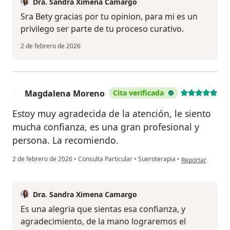
Dra. Sandra Ximena Camargo
Sra Bety gracias por tu opinion, para mi es un
privilego ser parte de tu proceso curativo.
2 de febrero de 2026
Magdalena Moreno
Cita verificada
M
Estoy muy agradecida de la atención, le siento
mucha confianza, es una gran profesional y
persona. La recomiendo.
en opinión del 
2 de febrero de 2026
•
Consulta Particular
•
Sueroterapia
•
Reportar
Dra. Sandra Ximena Camargo
Es una alegria que sientas esa confianza, y
agradecimiento, de la mano lograremos el