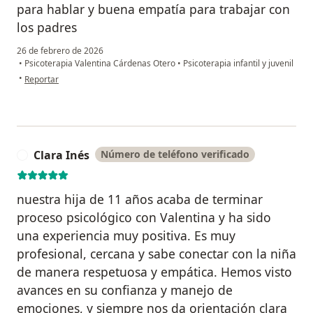
para hablar y buena empatía para trabajar con
los padres
26 de febrero de 2026
•
Psicoterapia Valentina Cárdenas Otero
•
Psicoterapia infantil y juvenil
en opinión del usuario AMG
•
Reportar
Clara Inés
Número de teléfono verificado
C
nuestra hija de 11 años acaba de terminar
proceso psicológico con Valentina y ha sido
una experiencia muy positiva. Es muy
profesional, cercana y sabe conectar con la niña
de manera respetuosa y empática. Hemos visto
avances en su confianza y manejo de
emociones, y siempre nos da orientación clara