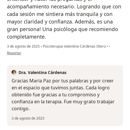
acompañamiento necesario. Logrando que con
cada sesión me sintiera más tranquila y con
mayor claridad y confianza. Además, es una
gran persona! Una psicóloga que recomiendo
completamente.
3 de agosto de 2025
•
Psicoterapia Valentina Cárdenas Otero
•
•
en opinión del usuario Maria Paz Gutiérrez
Reportar
Dra. Valentina Cárdenas
Gracias Maria Paz por tus palabras y por creer
en el espacio que tuvimos juntas. Cada logro
obtenido fue gracias a tu compromiso y
confianza en la terapia. Fue muy grato trabajar
contigo.
3 de agosto de 2025