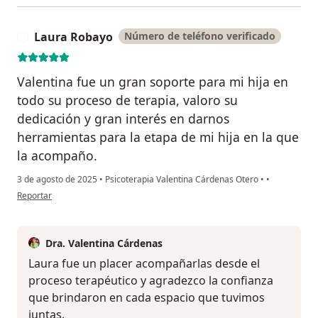
Laura Robayo
Número de teléfono verificado
L
Valentina fue un gran soporte para mi hija en
todo su proceso de terapia, valoro su
dedicación y gran interés en darnos
herramientas para la etapa de mi hija en la que
la acompaño.
3 de agosto de 2025
•
Psicoterapia Valentina Cárdenas Otero
•
•
en opinión del usuario Laura Robayo
Reportar
Dra. Valentina Cárdenas
Laura fue un placer acompañarlas desde el
proceso terapéutico y agradezco la confianza
que brindaron en cada espacio que tuvimos
juntas.