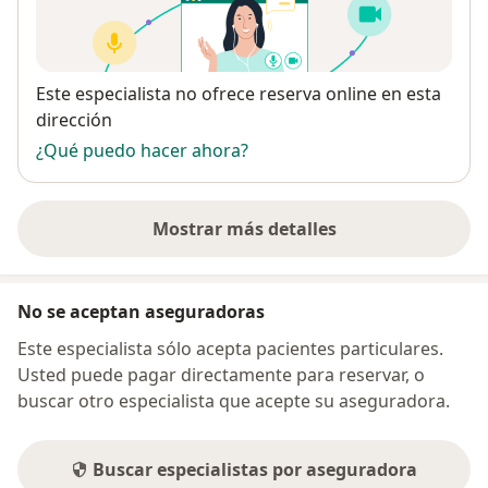
Disponibilidad
Este especialista no ofrece reserva online en esta
dirección
¿Qué puedo hacer ahora?
Mostrar más detalles
sobre la dirección
No se aceptan aseguradoras
Este especialista sólo acepta pacientes particulares.
Usted puede pagar directamente para reservar, o
buscar otro especialista que acepte su aseguradora.
Buscar especialistas por aseguradora