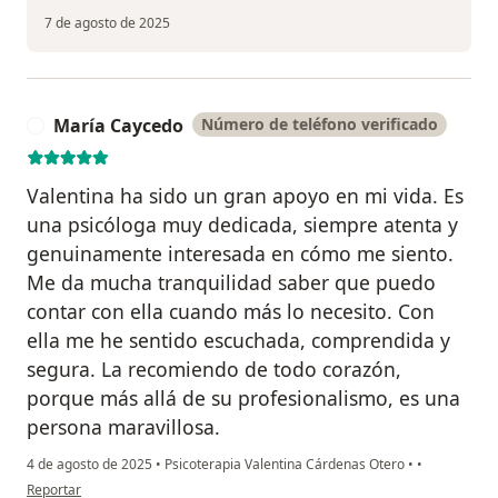
7 de agosto de 2025
María Caycedo
Número de teléfono verificado
M
Valentina ha sido un gran apoyo en mi vida. Es
una psicóloga muy dedicada, siempre atenta y
genuinamente interesada en cómo me siento.
Me da mucha tranquilidad saber que puedo
contar con ella cuando más lo necesito. Con
ella me he sentido escuchada, comprendida y
segura. La recomiendo de todo corazón,
porque más allá de su profesionalismo, es una
persona maravillosa.
4 de agosto de 2025
•
Psicoterapia Valentina Cárdenas Otero
•
•
en opinión del usuario María Caycedo
Reportar