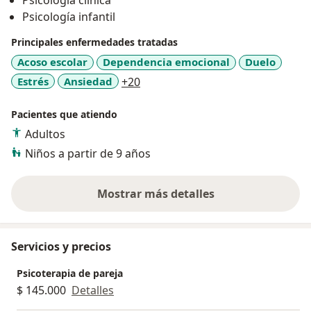
Psicología clínica
Psicología infantil
Principales enfermedades tratadas
Acoso escolar
Dependencia emocional
Duelo
a11y_sr_more_diseases
Estrés
Ansiedad
+20
Pacientes que atiendo
Adultos
Niños a partir de 9 años
Mostrar más detalles
sobre la experiencia
Servicios y precios
Psicoterapia de pareja
$ 145.000
Detalles