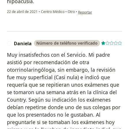
hipoacusia.
en opinión del usuario Stephan 
22 de abril de 2021
•
Centro Médico
•
Otro
•
Reportar
Daniela
Número de teléfono verificado
D
Muy insatisfechos con el Servicio. Mi padre
asistió por recomendación de otra
otorrinolaringóloga, sin embargo, la revisión
fue muy superficial (Casi nula) e indicó que
requería que se repitieran unos exámenes que
se tomaron una semana atrás en la clínica del
Country. Según su indicación los exámenes
debían repetirse donde uno de sus colegas por
que los presentados no le gustaban. Al
preguntarle si se tomaban los exámenes hoy