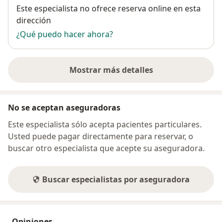
Disponibilidad
Este especialista no ofrece reserva online en esta
dirección
¿Qué puedo hacer ahora?
Mostrar más detalles
sobre la dirección
No se aceptan aseguradoras
Este especialista sólo acepta pacientes particulares.
Usted puede pagar directamente para reservar, o
buscar otro especialista que acepte su aseguradora.
Buscar especialistas por aseguradora
Opiniones