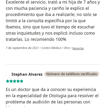
Excelente el servicio, trató a mi hija de 7 años y
con mucha paciencia y cariño le explico el
procedimiento que iba a realizarle; no solo se
limitó a la consulta específica por la que
íbamos, sino que tuvo el tiempo de escuchar
otras inquietudes y nos explicó incluso como
tratarlas. Lo recomiendo 100%
en opinión del usuario Ar
7 de septiembre de 2021
•
Centro Médico
•
Otro
•
Reportar
Stephan Alvarez
Número de teléfono verificado
S
Es un doctor que da a conocer su experiencia
en la especialidad de Otologia para resolver el
problema de audición de las personas con