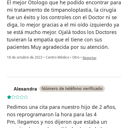
El mejor Otologo que he podido encontrar para
mi tratamiento de timpanoloplastia, la cirugía
fue un éxito y los controles con el Doctor ni se
diga, lo mejor gracias a el mi oído izquierdo ya
se está mucho mejor. Ojalá todos los Doctores
tuvieran la empatia que el tiene con sus
pacientes Muy agradecida por su atención.
en opinión del usuario Jessic
18 de octubre de 2022
•
Centro Médico
•
Otro
•
Reportar
Alexandra
Número de teléfono verificado
A
Pedimos una cita para nuestro hijo de 2 años,
nos reprogramaron la hora para las 4
Pm, llegamos y nos dijeron que estaba un