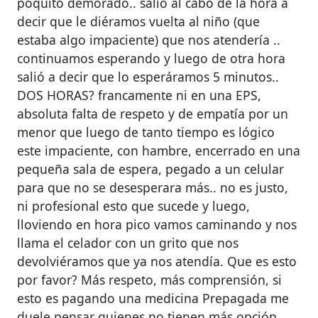
poquito demorado.. salió al cabo de la hora a
decir que le diéramos vuelta al niño (que
estaba algo impaciente) que nos atendería ..
continuamos esperando y luego de otra hora
salió a decir que lo esperáramos 5 minutos..
DOS HORAS? francamente ni en una EPS,
absoluta falta de respeto y de empatía por un
menor que luego de tanto tiempo es lógico
este impaciente, con hambre, encerrado en una
pequeña sala de espera, pegado a un celular
para que no se desesperara más.. no es justo,
ni profesional esto que sucede y luego,
lloviendo en hora pico vamos caminando y nos
llama el celador con un grito que nos
devolviéramos que ya nos atendía. Que es esto
por favor? Más respeto, más comprensión, si
esto es pagando una medicina Prepagada me
duele pensar quienes no tienen más opción