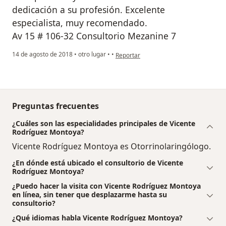
dedicación a su profesión. Excelente
especialista, muy recomendado.
Av 15 # 106-32 Consultorio Mezanine 7
en opinión del usuario Cuenta eliminad
14 de agosto de 2018
•
otro lugar
•
•
Reportar
Preguntas frecuentes
¿Cuáles son las especialidades principales de Vicente
Rodríguez Montoya?
Vicente Rodríguez Montoya es Otorrinolaringólogo.
¿En dónde está ubicado el consultorio de Vicente
Rodríguez Montoya?
¿Puedo hacer la visita con Vicente Rodríguez Montoya
en línea, sin tener que desplazarme hasta su
consultorio?
¿Qué idiomas habla Vicente Rodríguez Montoya?