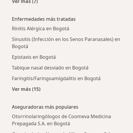
Ver más (7)
Más en esta categoría: Otorrinolaringólogos 
Enfermedades más tratadas
Rinitis Alérgica en Bogotá
Sinusitis (Infección en los Senos Paranasales) en
Bogotá
Epistaxis en Bogotá
Tabique nasal desviado en Bogotá
Faringitis/Faringoamigdalitis en Bogotá
Ver más (15)
Más en esta categoría: Enfermedades más tr
Aseguradoras más populares
Otorrinolaringólogos de Coomeva Medicina
Prepagada S.A. en Bogotá