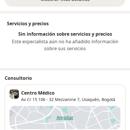
sobre la experiencia
Servicios y precios
Sin información sobre servicios y precios
Este especialista aún no ha añadido información
sobre sus servicios
Consultorio
Centro Médico
Av Cr 15 106 - 32 Mezzanine 7,
Usaquén
,
Bogotá
Ampliar
se abre en una nueva pestañ