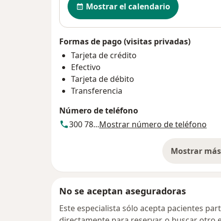
Mostrar el calendario
Formas de pago (visitas privadas)
Tarjeta de crédito
Efectivo
Tarjeta de débito
Transferencia
Número de teléfono
300 78...
Mostrar número de teléfono
Mostrar más 
so
No se aceptan aseguradoras
Este especialista sólo acepta pacientes par
directamente para reservar, o buscar otro 