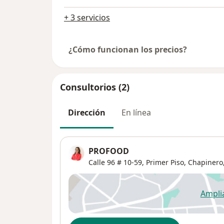
+ 3 servicios
¿Cómo funcionan los precios?
Consultorios (2)
Dirección
En línea
PROFOOD
Calle 96 # 10-59,
Primer Piso,
Chapinero
Ampli
se
Disponibilidad