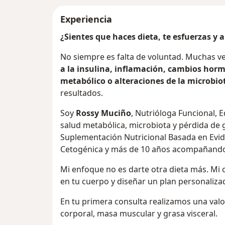
Experiencia
¿Sientes que haces dieta, te esfuerzas y 
No siempre es falta de voluntad. Muchas v
a la insulina, inflamación, cambios ho
metabólico o alteraciones de la microbiot
resultados.
Soy
Rossy Muciño
, Nutrióloga Funcional, 
salud metabólica, microbiota y pérdida de 
Suplementación Nutricional Basada en Evide
Cetogénica y más de 10 años acompañando
Mi enfoque no es darte otra dieta más. Mi
en tu cuerpo y diseñar un plan personalizado
En tu primera consulta realizamos una val
corporal, masa muscular y grasa visceral.