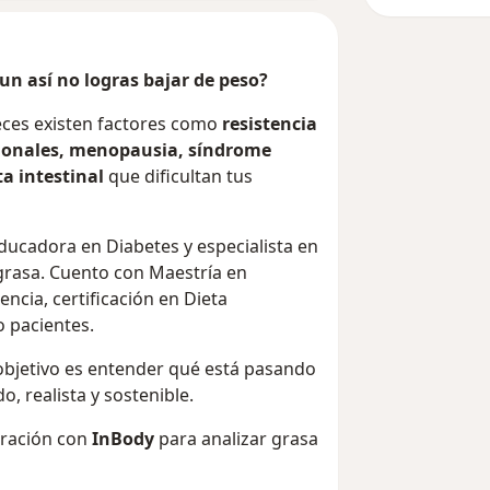
aun así no logras bajar de peso?
eces existen factores como
resistencia
rmonales, menopausia, síndrome
a intestinal
que dificultan tus
Educadora en Diabetes y especialista en
grasa. Cuento con Maestría en
ncia, certificación en Dieta
 pacientes.
 objetivo es entender qué está pasando
, realista y sostenible.
oración con
InBody
para analizar grasa