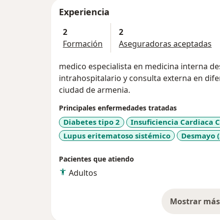
Experiencia
2
2
Formación
Aseguradoras aceptadas
medico especialista en medicina interna de
intrahospitalario y consulta externa en difer
ciudad de armenia.
Principales enfermedades tratadas
Diabetes tipo 2
Insuficiencia Cardiaca 
Lupus eritematoso sistémico
Desmayo (
Pacientes que atiendo
Adultos
Mostrar más 
so