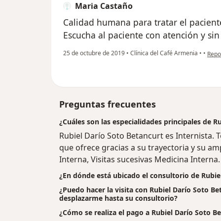
Maria Castaño
Calidad humana para tratar el pacient
Escucha al paciente con atención y sin 
en op
25 de octubre de 2019
•
Clínica del Café Armenia
•
•
Repo
Preguntas frecuentes
¿Cuáles son las especialidades principales de R
Rubiel Darío Soto Betancurt es Internista.
que ofrece gracias a su trayectoria y su amp
Interna, Visitas sucesivas Medicina Interna.
¿En dónde está ubicado el consultorio de Rubie
¿Puedo hacer la visita con Rubiel Darío Soto Bet
desplazarme hasta su consultorio?
¿Cómo se realiza el pago a Rubiel Darío Soto Beta