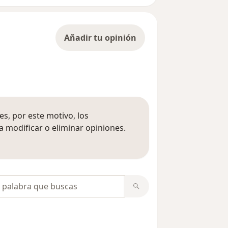
Añadir tu opinión
s, por este motivo, los
 modificar o eliminar opiniones.
 opiniones
opiniones