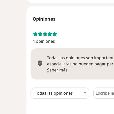
Opiniones
4 opiniones
Todas las opiniones son importante
especialistas no pueden pagar para
Más información sobre
Saber más.
Busca en 