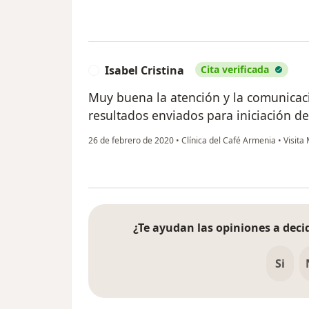
Isabel Cristina
Cita verificada
I
Muy buena la atención y la comunicac
resultados enviados para iniciación d
26 de febrero de 2020
•
Clínica del Café Armenia
•
Visita 
¿Te ayudan las opiniones a decid
Si