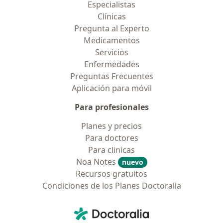
Especialistas
Clínicas
Pregunta al Experto
Medicamentos
Servicios
Enfermedades
Preguntas Frecuentes
Aplicación para móvil
Para profesionales
Planes y precios
Para doctores
Para clinicas
Noa Notes
nuevo
Recursos gratuitos
Condiciones de los Planes Doctoralia
Contacto
Doctoralia - Página de inicio