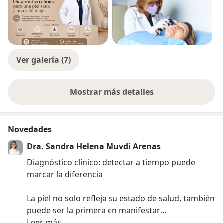
Ver galería (7)
Mostrar más detalles
sobre la experiencia
Novedades
Dra. Sandra Helena Muvdi Arenas
Diagnóstico clínico: detectar a tiempo puede
marcar la diferencia
La piel no solo refleja su estado de salud, también
puede ser la primera en manifestar
enfermedades dermatológicas o incluso
Leer más