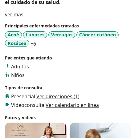
el cuidado de su salud.
Acerca de mí
ver más
Principales enfermedades tratadas
Acné
Lunares
Verrugas
Cáncer cutáneo
a11y_sr_more_diseases
Rosácea
+6
Pacientes que atiendo
Adultos
Niños
Tipos de consulta
Presencial
Ver direcciones (1)
Videoconsulta
Ver calendario en línea
Fotos y videos