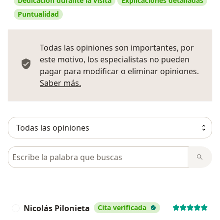
Dedicación durante la visita
Explicaciones detalladas
Puntualidad
Todas las opiniones son importantes, por
este motivo, los especialistas no pueden
pagar para modificar o eliminar opiniones.
Más información sobre opiniones
Saber más.
Busca en opiniones
Nicolás Pilonieta
Cita verificada
N