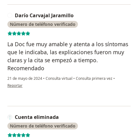
Darío Carvajal Jaramillo
D
Número de teléfono verificado
La Doc fue muy amable y atenta a los síntomas
que le indicaba, las explicaciones fueron muy
claras y la cita se empezó a tiempo.
Recomendado
21 de mayo de 2024
•
Consulta virtual
•
Consulta primera vez
•
en opinión del usuario Darío Carvajal Jaramillo
Reportar
Cuenta eliminada
Número de teléfono verificado