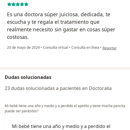
Es una doctora súper juiciosa, dedicada, te
escucha y te regala el tratamiento que
realmente necesito sin gastar en cosas súper
costosas.
en opinión del u
20 de mayo de 2024
•
Consulta virtual
•
Consulta en línea
•
Reportar
Dudas solucionadas
23 dudas solucionadas a pacientes en Doctoralia
Mi bebé tiene una año y medio y a perdido el apetito y tiene mucha pancita
puede ser parásitos?
Mi bebé tiene una año y medio y a perdido el