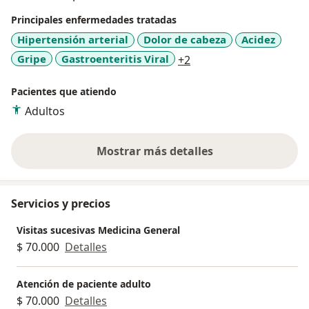
Principales enfermedades tratadas
Hipertensión arterial
Dolor de cabeza
Acidez
a11y_sr_more_disease
Gripe
Gastroenteritis Viral
+2
Pacientes que atiendo
Adultos
Mostrar más detalles
sobre la experiencia
Servicios y precios
Visitas sucesivas Medicina General
$ 70.000
Detalles
Atención de paciente adulto
$ 70.000
Detalles