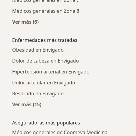
Médicos generales en Zona 8
Ver más (6)
Más en esta categoría: Médicos generales cer
Enfermedades más tratadas
Obesidad en Envigado
Dolor de cabeza en Envigado
Hipertensión arterial en Envigado
Dolor articular en Envigado
Resfriado en Envigado
Ver más (15)
Más en esta categoría: Enfermedades más tr
Aseguradoras más populares
Médicos generales de Coomeva Medicina