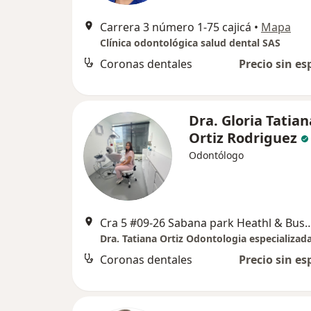
Carrera 3 número 1-75 cajicá
•
Mapa
Clínica odontológica salud dental SAS
Coronas dentales
Precio sin es
Dra. Gloria Tatian
Ortiz Rodriguez
Odontólogo
Cra 5 #09-26 Sabana park Heathl & Business Torre 5 
Dra. Tatiana Ortiz Odontologia especializad
Coronas dentales
Precio sin es