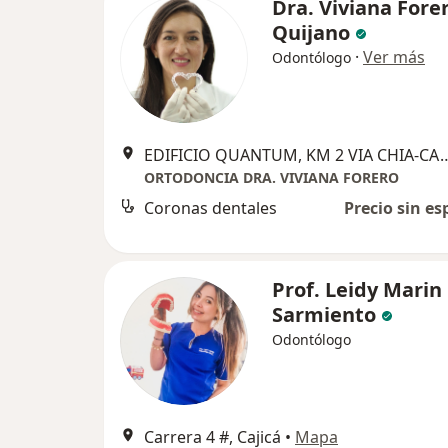
Dra. Viviana Fore
Quijano
·
Ver más
Odontólogo
EDIFICIO QUANTUM, KM 2 VIA CHIA-CAJIC
ORTODONCIA DRA. VIVIANA FORERO
Coronas dentales
Precio sin es
Prof. Leidy Marin
Sarmiento
Odontólogo
Carrera 4 #, Cajicá
•
Mapa