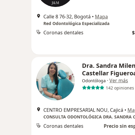
Calle 8 76-32, Bogotá
•
Mapa
Red Odontológica Especializada
Coronas dentales
$
Dra. Sandra Mile
Castellar Figuero
·
Ver más
Odontóloga
142 opiniones
CENTRO EMPRESARIAL NOU, Cajicá
•
Ma
Coronas dentales
Precio sin es