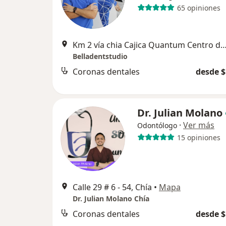
65 opiniones
Km 2 vía chia Cajica Quantum Centro de convergencia Consultor
Belladentstudio
Coronas dentales
desde $
Dr. Julian Molano
·
Ver más
Odontólogo
15 opiniones
Calle 29 # 6 - 54, Chía
•
Mapa
Dr. Julian Molano Chía
Coronas dentales
desde $