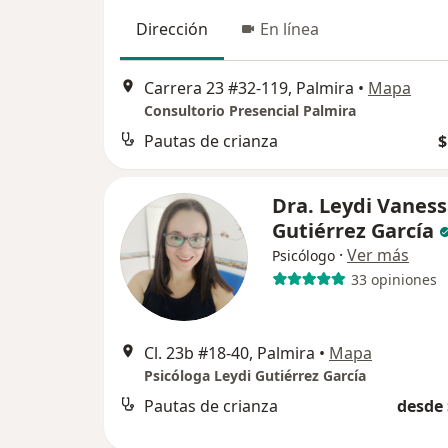
Dirección
En línea
Carrera 23 #32-119, Palmira
•
Mapa
Consultorio Presencial Palmira
Pautas de crianza
$
Dra. Leydi Vanes
Gutiérrez García
·
Ver más
Psicólogo
33 opiniones
Cl. 23b #18-40, Palmira
•
Mapa
Psicóloga Leydi Gutiérrez García
Pautas de crianza
desde 