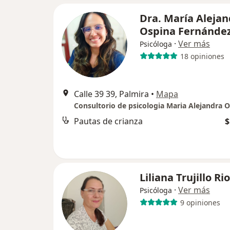
Dra. María Alejan
Ospina Fernánde
·
Ver más
Psicóloga
18 opiniones
Calle 39 39, Palmira
•
Mapa
Consultorio de psicologia Maria Alejandra 
Pautas de crianza
$
Liliana Trujillo Ri
·
Ver más
Psicóloga
9 opiniones