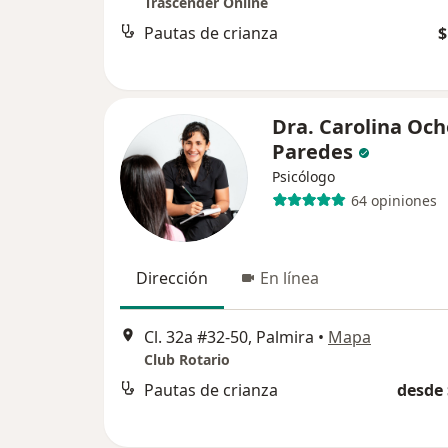
Trascender Online
Pautas de crianza
$
Dra. Carolina Oc
Paredes
Psicólogo
64 opiniones
Dirección
En línea
Cl. 32a #32-50, Palmira
•
Mapa
Club Rotario
Pautas de crianza
desde 