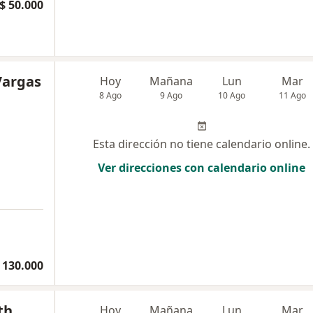
$ 50.000
Vargas
Hoy
Mañana
Lun
Mar
8 Ago
9 Ago
10 Ago
11 Ago
Esta dirección no tiene calendario online.
Ver direcciones con calendario online
a
 130.000
th
Hoy
Mañana
Lun
Mar