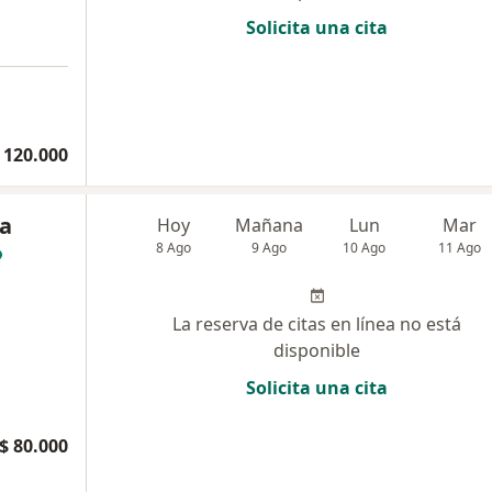
Solicita una cita
 120.000
sa
Hoy
Mañana
Lun
Mar
8 Ago
9 Ago
10 Ago
11 Ago
La reserva de citas en línea no está
disponible
Solicita una cita
$ 80.000