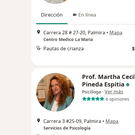
Dirección
En línea
Carrera 28 # 27-20, Palmira
•
Mapa
Centro Medico La Maria
Pautas de crianza
$
Prof. Martha Ceci
Pineda Espitia
·
Ver más
Psicóloga
6 opiniones
Carrera 3 #25-09, Palmira
•
Mapa
Servicios de Psicología