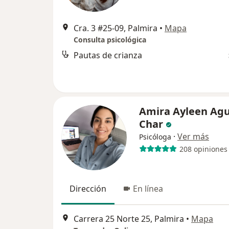
Cra. 3 #25-09, Palmira
•
Mapa
Consulta psicológica
Pautas de crianza
Amira Ayleen Agu
Char
·
Ver más
Psicóloga
208 opiniones
Dirección
En línea
Carrera 25 Norte 25, Palmira
•
Mapa