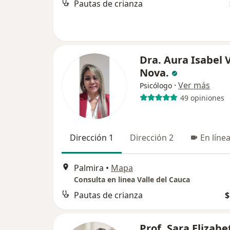
Pautas de crianza
Dra. Aura Isabel 
Nova.
·
Ver más
Psicólogo
49 opiniones
Dirección 1
Dirección 2
En líne
Palmira
•
Mapa
Consulta en linea Valle del Cauca
Pautas de crianza
$
Prof. Sara Elizabe