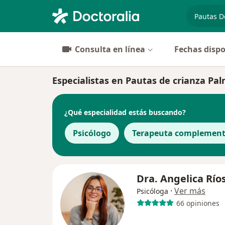
especiali
Consulta en línea
Fechas dispo
Especialistas en Pautas de crianza Pal
¿Qué especialidad estás buscando?
Psicólogo
Terapeuta complement
Dra. Angelica Río
·
Ver más
Psicóloga
66 opiniones