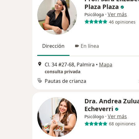
Plaza Plaza
·
Ver más
Psicóloga
46 opiniones
Dirección
En línea
Cl. 34 #27-68, Palmira
•
Mapa
consulta privada
Pautas de crianza
Dra. Andrea Zulu
Echeverri
·
Ver más
Psicólogo
68 opiniones