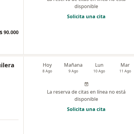
disponible
Solicita una cita
$ 90.000
ilera
Hoy
Mañana
Lun
Mar
8 Ago
9 Ago
10 Ago
11 Ago
La reserva de citas en línea no está
disponible
Solicita una cita