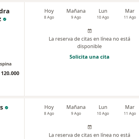
dra
Hoy
Mañana
Lun
Mar
z
8 Ago
9 Ago
10 Ago
11 Ago
La reserva de citas en línea no está
disponible
Solicita una cita
Ospina
 120.000
os
Hoy
Mañana
Lun
Mar
8 Ago
9 Ago
10 Ago
11 Ago
La reserva de citas en línea no está