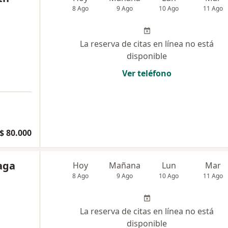
8 Ago
9 Ago
10 Ago
11 Ago
La reserva de citas en línea no está
disponible
Ver teléfono
$ 80.000
aga
Hoy
Mañana
Lun
Mar
8 Ago
9 Ago
10 Ago
11 Ago
La reserva de citas en línea no está
disponible