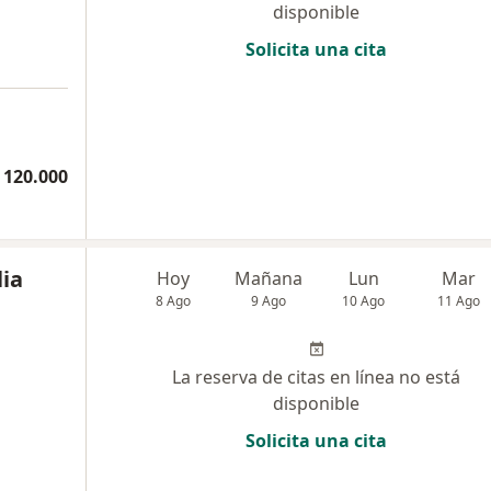
disponible
Solicita una cita
 120.000
lia
Hoy
Mañana
Lun
Mar
8 Ago
9 Ago
10 Ago
11 Ago
La reserva de citas en línea no está
disponible
Solicita una cita