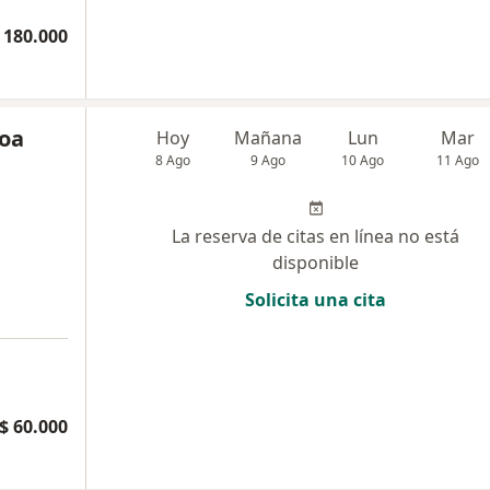
 180.000
hoa
Hoy
Mañana
Lun
Mar
8 Ago
9 Ago
10 Ago
11 Ago
La reserva de citas en línea no está
disponible
Solicita una cita
$ 60.000