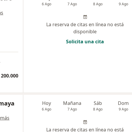
6 Ago
7 Ago
8 Ago
9 Ago
ás
La reserva de citas en línea no está
disponible
Solicita una cita
a
 200.000
Amaya
Hoy
Mañana
Sáb
Dom
6 Ago
7 Ago
8 Ago
9 Ago
 más
La reserva de citas en línea no está