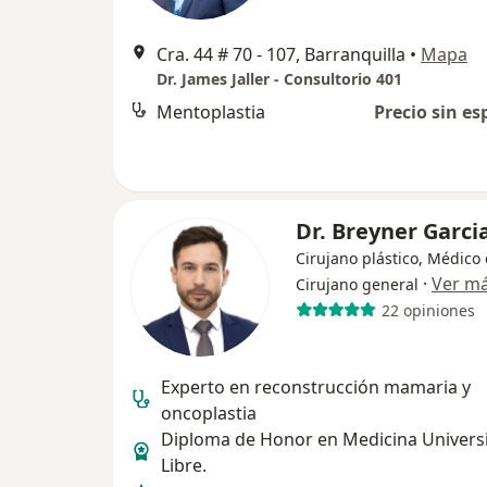
Cra. 44 # 70 - 107, Barranquilla
•
Mapa
Dr. James Jaller - Consultorio 401
Mentoplastia
Precio sin es
Dr. Breyner Garci
Cirujano plástico, Médico 
·
Ver m
Cirujano general
22 opiniones
Experto en reconstrucción mamaria y
oncoplastia
Diploma de Honor en Medicina Univers
Libre.