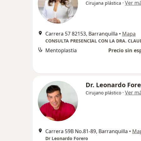
·
Ver m
Cirujana plástica
Carrera 57 82153, Barranquilla
•
Mapa
Mentoplastia
Precio sin es
Dr. Leonardo For
·
Ver m
Cirujano plástico
Carrera 59B No.81-89, Barranquilla
•
Ma
Dr Leonardo Forero