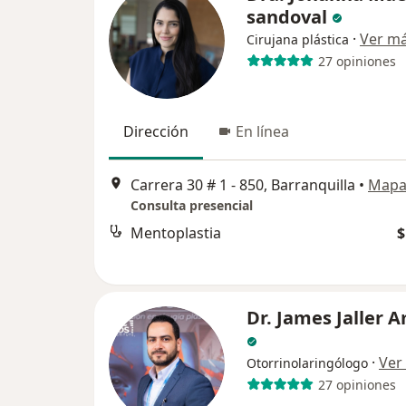
sandoval
·
Ver m
Cirujana plástica
27 opiniones
Dirección
En línea
Carrera 30 # 1 - 850, Barranquilla
•
Map
Consulta presencial
Mentoplastia
$
Dr. James Jaller 
·
Ver
Otorrinolaringólogo
27 opiniones