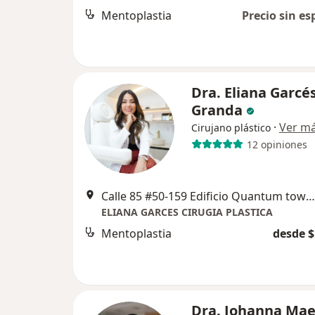
Mentoplastia
Precio sin es
Dra. Eliana Garcé
Granda
·
Ver m
Cirujano plástico
12 opiniones
Calle 85 #50-159 Edificio Quantum tower, Barranquilla
ELIANA GARCES CIRUGIA PLASTICA
Mentoplastia
desde $
Dra. Johanna Mae