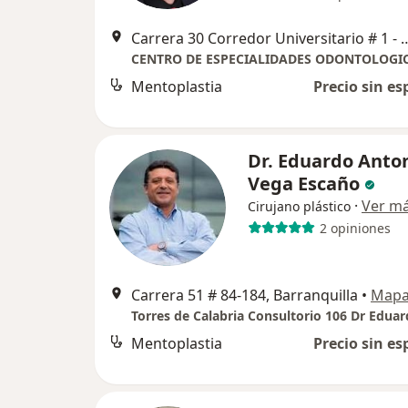
Carrera 30 Corredor Universitario #
Mentoplastia
Precio sin es
Dr. Eduardo Anto
Vega Escaño
·
Ver m
Cirujano plástico
2 opiniones
Carrera 51 # 84-184, Barranquilla
•
Map
Mentoplastia
Precio sin es