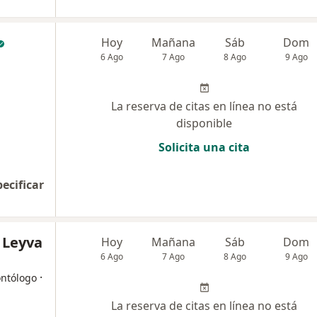
Hoy
Mañana
Sáb
Dom
6 Ago
7 Ago
8 Ago
9 Ago
La reserva de citas en línea no está
disponible
Solicita una cita
pecificar
 Leyva
Hoy
Mañana
Sáb
Dom
6 Ago
7 Ago
8 Ago
9 Ago
·
ontólogo
La reserva de citas en línea no está