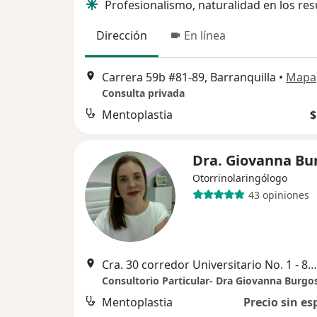
Profesionalismo, naturalidad en los res
Dirección
En línea
Carrera 59b #81-89, Barranquilla
•
Mapa
Consulta privada
Mentoplastia
$
Dra. Giovanna Bu
Otorrinolaringólogo
43 opiniones
Cra. 30 corredor Universitario No. 1 - 850, Barranquilla
Consultorio Particular- Dra Giovanna Burgo
Mentoplastia
Precio sin es