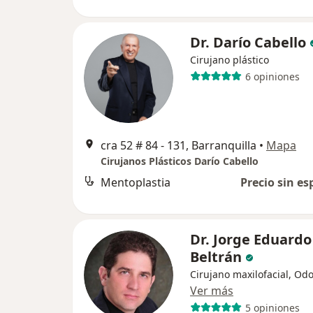
Dr. Darío Cabello
Cirujano plástico
6 opiniones
cra 52 # 84 - 131, Barranquilla
•
Mapa
Cirujanos Plásticos Darío Cabello
Mentoplastia
Precio sin es
Dr. Jorge Eduardo
Beltrán
Cirujano maxilofacial, Od
Ver más
5 opiniones