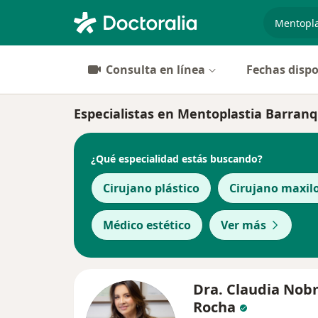
especiali
Consulta en línea
Fechas dispo
Especialistas en Mentoplastia Barranq
¿Qué especialidad estás buscando?
Cirujano plástico
Cirujano maxilo
Médico estético
Ver más
Dra. Claudia No
Rocha