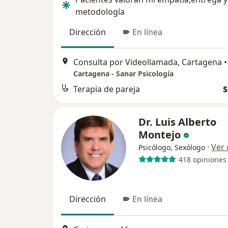
metodología
Dirección
En línea
Consulta por Videollamada, Cartagena
•
Cartagena - Sanar Psicología
Terapia de pareja
$
Dr. Luis Alberto
Montejo
·
Ver
Psicólogo, Sexólogo
418 opiniones
Dirección
En línea