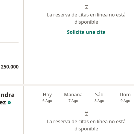
La reserva de citas en línea no está
disponible
Solicita una cita
a
 250.000
andra
Hoy
Mañana
Sáb
Dom
ez
6 Ago
7 Ago
8 Ago
9 Ago
La reserva de citas en línea no está
disponible