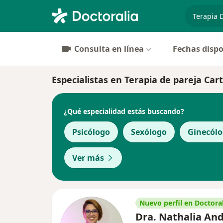
especiali
Consulta en línea
Fechas dispo
Especialistas en Terapia de pareja Ca
¿Qué especialidad estás buscando?
Psicólogo
Sexólogo
Ginecól
Ver más
Nuevo perfil en Doctoral
Dra. Nathalia An