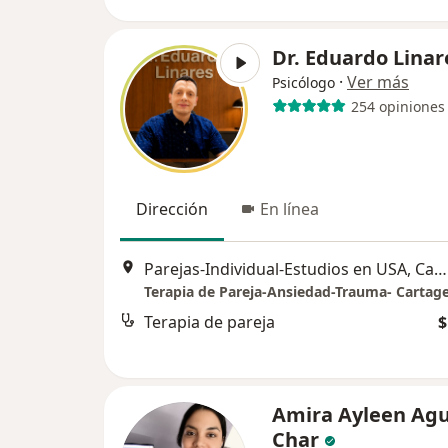
Dr. Eduardo Linar
·
Ver más
Psicólogo
254 opiniones
Dirección
En línea
Parejas-Individual-Estudios en USA, Cartagena
Terapia de Pareja-Ansiedad-Trauma- Cartag
Terapia de pareja
$
Amira Ayleen Agu
Char