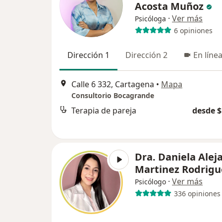
Acosta Muñoz
·
Ver más
Psicóloga
6 opiniones
Dirección 1
Dirección 2
En líne
Calle 6 332, Cartagena
•
Mapa
Consultorio Bocagrande
Terapia de pareja
desde $
Dra. Daniela Alej
Martinez Rodrigu
·
Ver más
Psicólogo
336 opiniones