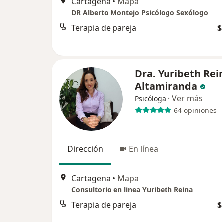
Cartagena
•
Mapa
DR Alberto Montejo Psicólogo Sexólogo
Terapia de pareja
$
Dra. Yuribeth Rei
Altamiranda
·
Ver más
Psicóloga
64 opiniones
Dirección
En línea
Cartagena
•
Mapa
Consultorio en linea Yuribeth Reina
Terapia de pareja
$