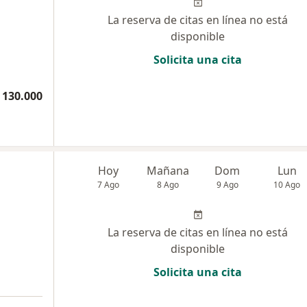
La reserva de citas en línea no está
disponible
Solicita una cita
 130.000
Hoy
Mañana
Dom
Lun
7 Ago
8 Ago
9 Ago
10 Ago
La reserva de citas en línea no está
disponible
Solicita una cita