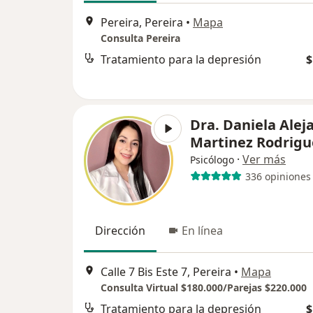
Pereira, Pereira
•
Mapa
Consulta Pereira
Tratamiento para la depresión
$
Dra. Daniela Alej
Martinez Rodrigu
·
Ver más
Psicólogo
336 opiniones
Dirección
En línea
Calle 7 Bis Este 7, Pereira
•
Mapa
Consulta Virtual $180.000/Parejas $220.000
Tratamiento para la depresión
$