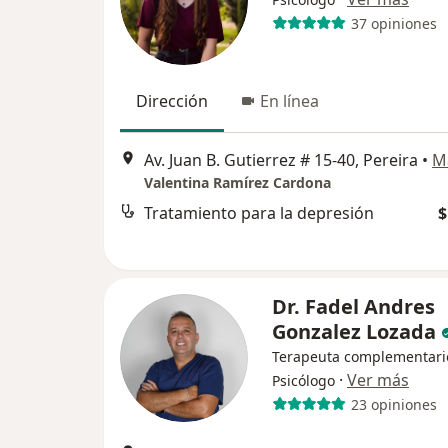
37 opiniones
Dirección
En línea
Av. Juan B. Gutierrez # 15-40, Pereira
•
M
Valentina Ramírez Cardona
Tratamiento para la depresión
$
Dr. Fadel Andres
Gonzalez Lozada
Terapeuta complementari
·
Ver más
Psicólogo
23 opiniones