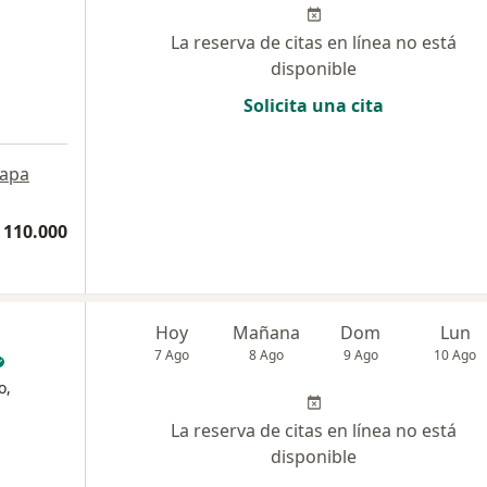
La reserva de citas en línea no está
disponible
Solicita una cita
apa
 110.000
Hoy
Mañana
Dom
Lun
7 Ago
8 Ago
9 Ago
10 Ago
o,
La reserva de citas en línea no está
disponible