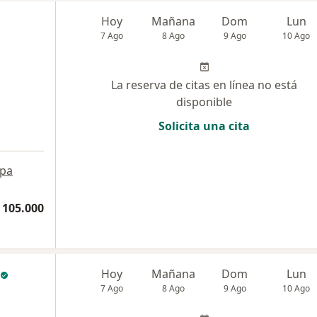
Hoy
Mañana
Dom
Lun
7 Ago
8 Ago
9 Ago
10 Ago
La reserva de citas en línea no está
disponible
Solicita una cita
pa
 105.000
Hoy
Mañana
Dom
Lun
7 Ago
8 Ago
9 Ago
10 Ago