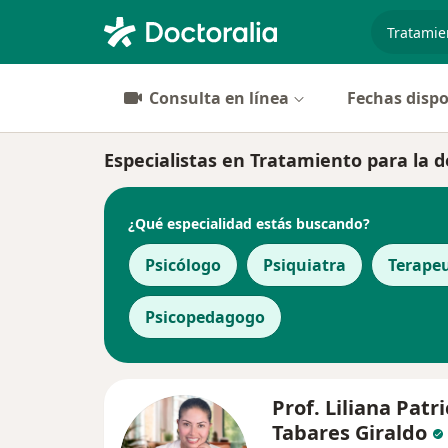
especiali
Consulta en línea
Fechas dispo
Especialistas en Tratamiento para la 
¿Qué especialidad estás buscando?
Psicólogo
Psiquiatra
Terape
Psicopedagogo
Prof. Liliana Patri
Tabares Giraldo