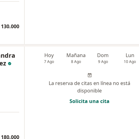
 130.000
andra
Hoy
Mañana
Dom
Lun
ez
7 Ago
8 Ago
9 Ago
10 Ago
La reserva de citas en línea no está
disponible
Solicita una cita
 180.000