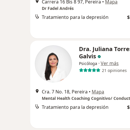
Carrera 16 Bis 8 97, Pereira
•
Mapa
Dr Fadel Andrés
Tratamiento para la depresión
$
Dra. Juliana Torre
Galvis
·
Ver más
Psicóloga
21 opiniones
Cra. 7 No. 18, Pereira
•
Mapa
Tratamiento para la depresión
$