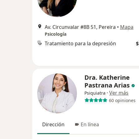
Av. Circunvalar #8B 51, Pereira
•
Mapa
Psicología
Tratamiento para la depresión
$
Dra. Katherine
Pastrana Arias
·
Ver más
Psiquiatra
60 opiniones
Dirección
En línea