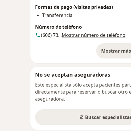
Formas de pago (visitas privadas)
Transferencia
Número de teléfono
(606) 73...
Mostrar número de teléfono
Mostrar más 
so
No se aceptan aseguradoras
Este especialista sólo acepta pacientes par
directamente para reservar, o buscar otro 
aseguradora.
Buscar especialist