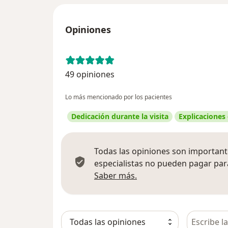
Opiniones
49 opiniones
Lo más mencionado por los pacientes
Dedicación durante la visita
Explicaciones
Todas las opiniones son importante
especialistas no pueden pagar para
Más información sobre
Saber más.
Busca en 