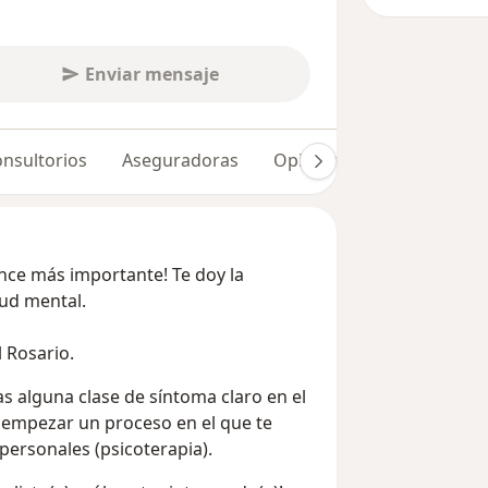
Enviar mensaje
nsultorios
Aseguradoras
Opiniones (49)
Dudas 
nce más importante! Te doy la
lud mental.
 Rosario.
as alguna clase de síntoma claro en el
s empezar un proceso en el que te
 personales (psicoterapia).