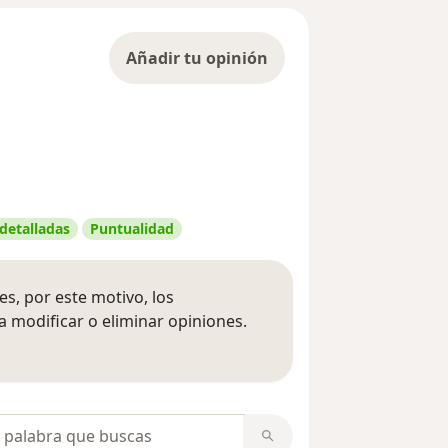
Añadir tu opinión
 detalladas
Puntualidad
s, por este motivo, los
 modificar o eliminar opiniones.
 opiniones
opiniones