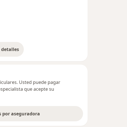
detalles
bre la dirección
ticulares. Usted puede pagar
especialista que acepte su
as por aseguradora