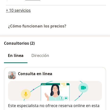
+ 10 servicios
¿Cómo funcionan los precios?
Consultorios (2)
En línea
Dirección
Consulta en línea
Disponibilidad
Este especialista no ofrece reserva online en esta