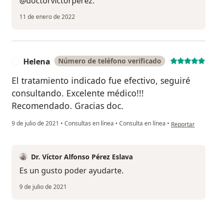
@doctorvictorperez.
11 de enero de 2022
Helena
Número de teléfono verificado
H
El tratamiento indicado fue efectivo, seguiré
consultando. Excelente médico!!!
Recomendado. Gracias doc.
en opinión del u
9 de julio de 2021
•
Consultas en línea
•
Consulta en línea
•
Reportar
Dr. Víctor Alfonso Pérez Eslava
Es un gusto poder ayudarte.
9 de julio de 2021