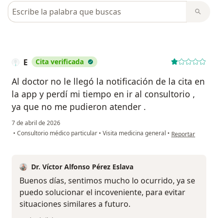
Busca en opiniones
E
Cita verificada
Al doctor no le llegó la notificación de la cita en
la app y perdí mi tiempo en ir al consultorio ,
ya que no me pudieron atender .
7 de abril de 2026
en opinión del us
•
Consultorio médico particular
•
Visita medicina general
•
Reportar
Dr. Víctor Alfonso Pérez Eslava
Buenos días, sentimos mucho lo ocurrido, ya se
puedo solucionar el incoveniente, para evitar
situaciones similares a futuro.