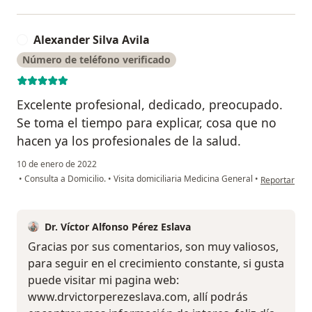
Alexander Silva Avila
A
Número de teléfono verificado
Excelente profesional, dedicado, preocupado.
Se toma el tiempo para explicar, cosa que no
hacen ya los profesionales de la salud.
10 de enero de 2022
en opinión de
•
Consulta a Domicilio.
•
Visita domiciliaria Medicina General
•
Reportar
Dr. Víctor Alfonso Pérez Eslava
Gracias por sus comentarios, son muy valiosos,
para seguir en el crecimiento constante, si gusta
puede visitar mi pagina web:
www.drvictorperezeslava.com, allí podrás