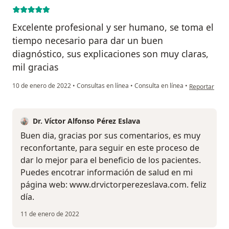
Excelente profesional y ser humano, se toma el
tiempo necesario para dar un buen
diagnóstico, sus explicaciones son muy claras,
mil gracias
en opinión del
10 de enero de 2022
•
Consultas en línea
•
Consulta en línea
•
Reportar
Dr. Víctor Alfonso Pérez Eslava
Buen dia, gracias por sus comentarios, es muy
reconfortante, para seguir en este proceso de
dar lo mejor para el beneficio de los pacientes.
Puedes encotrar información de salud en mi
página web: www.drvictorperezeslava.com. feliz
día.
11 de enero de 2022