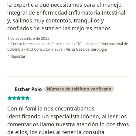
la experticia que necesitamos para el manejo
integral de Enfermedad Inflamatoria Intestinal
y, salimos muy contentos, tranquilos y
confiados de estar en las mejores manos.
1 de septiembre de 2022
•
Centro Internacional de Especialistas (CIE) - Hospital Internacional de
Colombia (HIC) Consultorio 807s
•
Visita Gastroenterología
en opinión del usuario Celia Borrero Paredes
•
Reportar
Esther Polo
Número de teléfono verificado
E
Con ni familia nos encontrábamos
identificando un especialista idóneo, al leer los
comentarios llamo nuestra atención lo positivos
de ellos, los cuales al tener la consulta