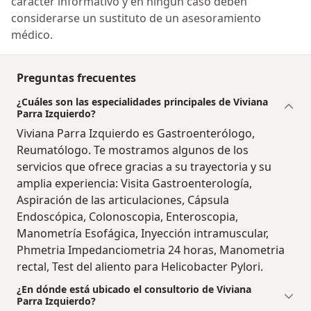
carácter informativo y en ningún caso deben
considerarse un sustituto de un asesoramiento
médico.
Preguntas frecuentes
¿Cuáles son las especialidades principales de Viviana
Parra Izquierdo?
Viviana Parra Izquierdo es Gastroenterólogo,
Reumatólogo. Te mostramos algunos de los
servicios que ofrece gracias a su trayectoria y su
amplia experiencia: Visita Gastroenterología,
Aspiración de las articulaciones, Cápsula
Endoscópica, Colonoscopia, Enteroscopia,
Manometría Esofágica, Inyección intramuscular,
Phmetria Impedanciometria 24 horas, Manometria
rectal, Test del aliento para Helicobacter Pylori.
¿En dónde está ubicado el consultorio de Viviana
Parra Izquierdo?