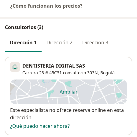
¿Cómo funcionan los precios?
Consultorios (3)
Dirección 1
Dirección 2
Dirección 3
DENTISTERIA DIGITAL SAS
Carrera 23 # 45C31 consultorio 303N,
Bogotá
Ampliar
se abre en una nueva pestañ
Disponibilidad
Este especialista no ofrece reserva online en esta
dirección
¿Qué puedo hacer ahora?