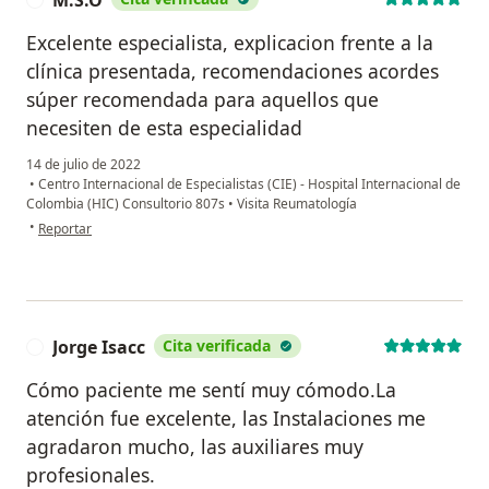
Excelente especialista, explicacion frente a la
clínica presentada, recomendaciones acordes
súper recomendada para aquellos que
necesiten de esta especialidad
14 de julio de 2022
•
Centro Internacional de Especialistas (CIE) - Hospital Internacional de
Colombia (HIC) Consultorio 807s
•
Visita Reumatología
en opinión del usuario M.S.O
•
Reportar
Jorge Isacc
Cita verificada
J
Cómo paciente me sentí muy cómodo.La
atención fue excelente, las Instalaciones me
agradaron mucho, las auxiliares muy
profesionales.