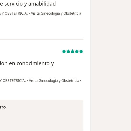
e servicio y amabilidad
 Y OBSTETRICIA.
•
Visita Ginecología y Obstetrícia
sión en conocimiento y
Y OBSTETRICIA.
•
Visita Ginecología y Obstetrícia
•
rro