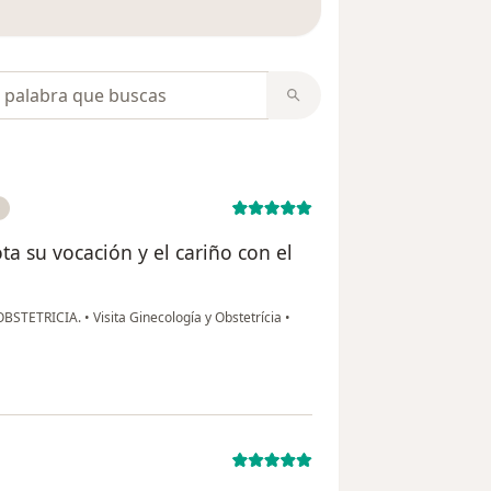
opiniones
o
ta su vocación y el cariño con el
OBSTETRICIA.
•
Visita Ginecología y Obstetrícia
•