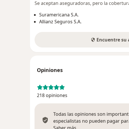
Se aceptan aseguradoras, pero la cobertura 
Suramericana S.A.
Allianz Seguros S.A.
Encuentre su
Opiniones
218 opiniones
Todas las opiniones son importante
especialistas no pueden pagar para
Más información sobre
Saber más.