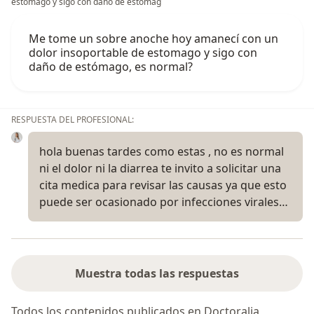
estomago y sigo con daño de estómag
Me tome un sobre anoche hoy amanecí con un
dolor insoportable de estomago y sigo con
daño de estómago, es normal?
RESPUESTA DEL PROFESIONAL:
hola buenas tardes como estas , no es normal
ni el dolor ni la diarrea te invito a solicitar una
cita medica para revisar las causas ya que esto
puede ser ocasionado por infecciones virales…
Muestra todas las respuestas
Todos los contenidos publicados en Doctoralia,