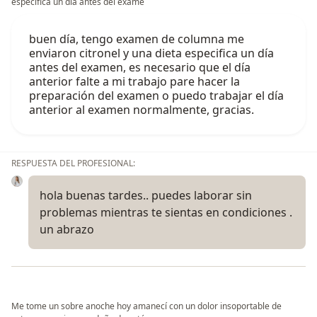
especifica un día antes del exame
buen día, tengo examen de columna me
enviaron citronel y una dieta especifica un día
antes del examen, es necesario que el día
anterior falte a mi trabajo pare hacer la
preparación del examen o puedo trabajar el día
anterior al examen normalmente, gracias.
RESPUESTA DEL PROFESIONAL:
hola buenas tardes.. puedes laborar sin
problemas mientras te sientas en condiciones .
un abrazo
Me tome un sobre anoche hoy amanecí con un dolor insoportable de