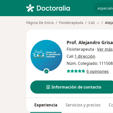
especiali
Página De Inicio
Fisioterapeuta
Cali
Alej
Cambiar 
Prof.
Alejandro Grisa
Fisioterapeuta
·
Ver más
Cali
1 dirección
Núm. Colegiado: 11150
6 opiniones
Información de contacto
Experiencia
Servicios y precios
Co