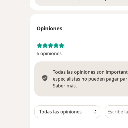
Opiniones
6 opiniones
Todas las opiniones son importante
especialistas no pueden pagar para
Más información sobre
Saber más.
Busca en 