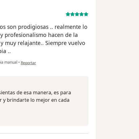
os son prodigiosas .. realmente lo
 y profesionalismo hacen de la
 y muy relajante.. Siempre vuelvo
ia ..
en opinión del usuario Cuenta eliminada
ia manual
•
Reportar
sientas de esa manera, es para
 y brindarte lo mejor en cada