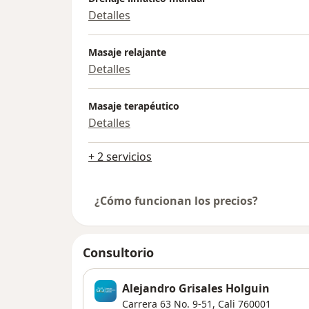
Detalles
Masaje relajante
Detalles
Masaje terapéutico
Detalles
+ 2 servicios
¿Cómo funcionan los precios?
Consultorio
Alejandro Grisales Holguin
Carrera 63 No. 9-51,
Cali
760001