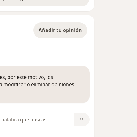
Añadir tu opinión
s, por este motivo, los
 modificar o eliminar opiniones.
 opiniones
opiniones