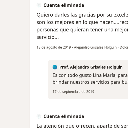
Cuenta eliminada
Quiero darles las gracias por su excel
son los mejores en lo que hacen....re
personas que quieran tener una mejor 
servicio...
18 de agosto de 2019
•
Alejandro Grisales Holguin
•
Dolor
Prof. Alejandro Grisales Holguin
Es con todo gusto Lina María, par
brindar nuestros servicios para b
17 de septiembre de 2019
Cuenta eliminada
La atención que ofrecen, aparte de se