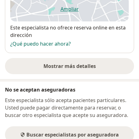
Ampliar
se abre en una nueva pestañ
Disponibilidad
Este especialista no ofrece reserva online en esta
dirección
¿Qué puedo hacer ahora?
Mostrar más detalles
sobre la dirección
No se aceptan aseguradoras
Este especialista sólo acepta pacientes particulares.
Usted puede pagar directamente para reservar, o
buscar otro especialista que acepte su aseguradora.
Buscar especialistas por aseguradora